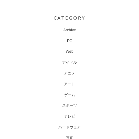
Post
navigation
CATEGORY
Archive
PC
Web
アイドル
アニメ
アート
ゲーム
スポーツ
テレビ
ハードウェア
写真