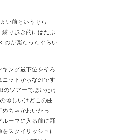
ちょい前というぐら
、練り歩き的にはたぶ
くのが楽だったぐらい
ンキング最下位をそろ
ユニットからなのです
KBのツアーで聴いたけ
るの珍しいけどこの曲
てめちゃかわいかっ
グループに入る前に踊
静をスタイリッシュに