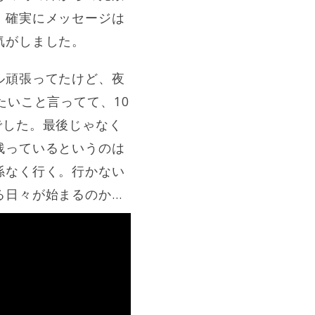
、確実にメッセージは
気がしました。
ル頑張ってたけど、夜
たいこと言ってて、10
でした。最後じゃなく
残っているというのは
係なく行く。行かない
る日々が始まるのか…