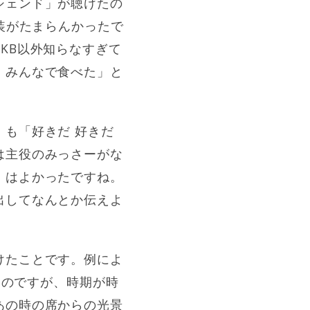
シェンド」が聴けたの
装がたまらんかったで
KB以外知らなすぎて
、みんなで食べた」と
も「好きだ 好きだ
は主役のみっさーがな
」はよかったですね。
出してなんとか伝えよ
けたことです。例によ
るのですが、時期が時
あの時の席からの光景