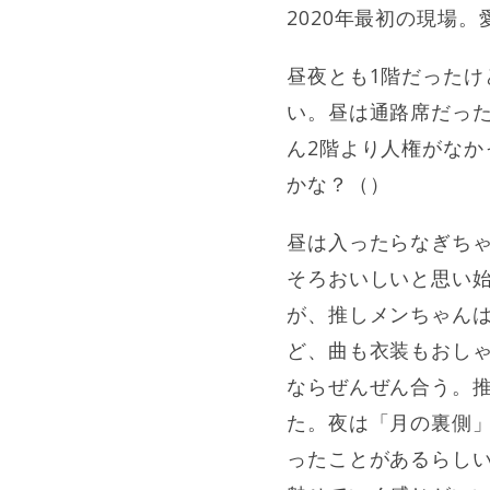
2020年最初の現場
昼夜とも1階だった
い。昼は通路席だっ
ん2階より人権がな
かな？（）
昼は入ったらなぎち
そろおいしいと思い
が、推しメンちゃんは
ど、曲も衣装もおし
ならぜんぜん合う。
た。夜は「月の裏側
ったことがあるらし