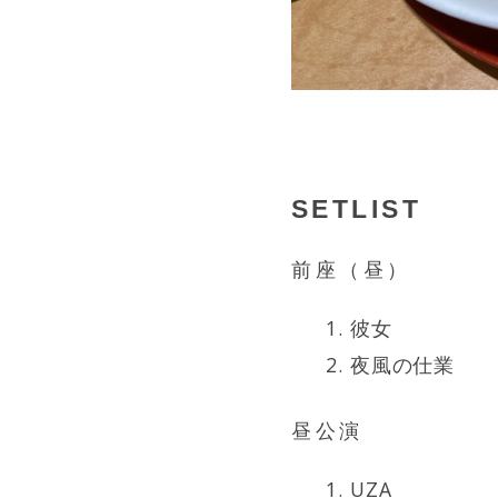
SETLIST
前座（昼）
彼女
夜風の仕業
昼公演
UZA