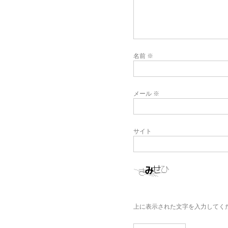
名前
※
メール
※
サイト
上に表示された文字を入力してく