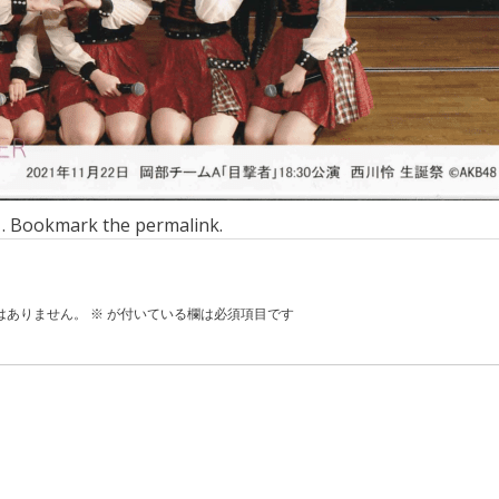
n . Bookmark the
permalink
.
はありません。
※
が付いている欄は必須項目です