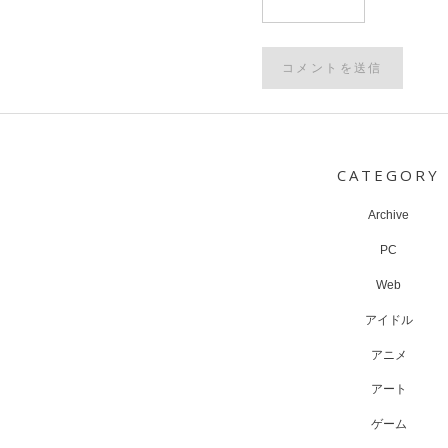
Post
navigation
CATEGORY
Archive
PC
Web
アイドル
アニメ
アート
ゲーム