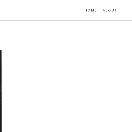
HOME
ABOUT
-89