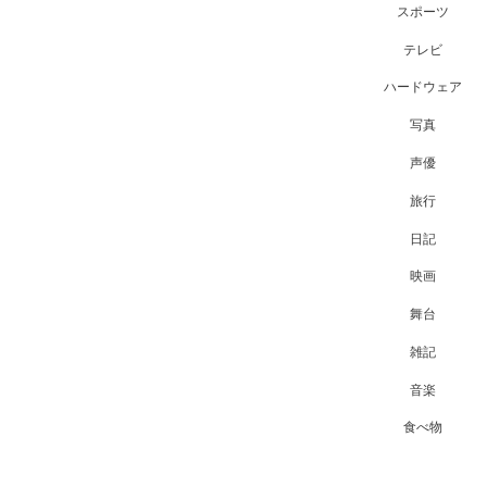
スポーツ
テレビ
ハードウェア
写真
声優
旅行
日記
映画
舞台
雑記
音楽
食べ物