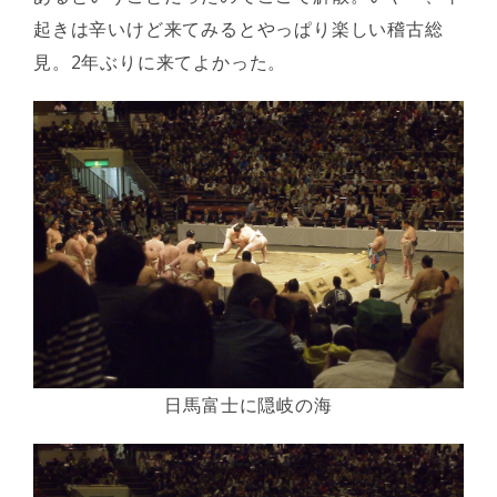
起きは辛いけど来てみるとやっぱり楽しい稽古総
見。2年ぶりに来てよかった。
日馬富士に隠岐の海