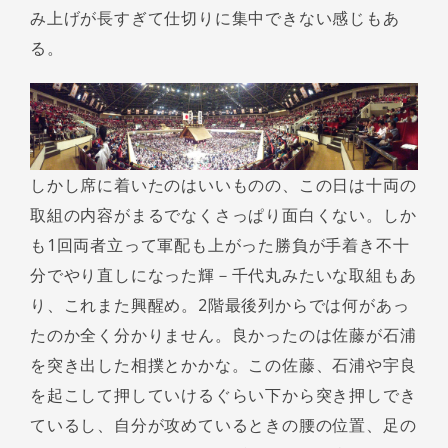
み上げが長すぎて仕切りに集中できない感じもあ
る。
しかし席に着いたのはいいものの、この日は十両の
取組の内容がまるでなくさっぱり面白くない。しか
も1回両者立って軍配も上がった勝負が手着き不十
分でやり直しになった輝－千代丸みたいな取組もあ
り、これまた興醒め。2階最後列からでは何があっ
たのか全く分かりません。良かったのは佐藤が石浦
を突き出した相撲とかかな。この佐藤、石浦や宇良
を起こして押していけるぐらい下から突き押しでき
ているし、自分が攻めているときの腰の位置、足の