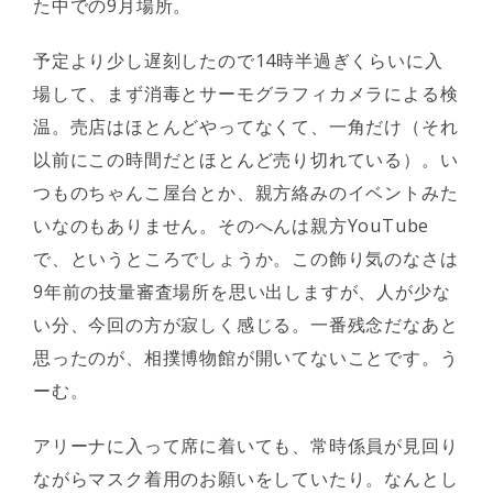
た中での9月場所。
予定より少し遅刻したので14時半過ぎくらいに入
場して、まず消毒とサーモグラフィカメラによる検
温。売店はほとんどやってなくて、一角だけ（それ
以前にこの時間だとほとんど売り切れている）。い
つものちゃんこ屋台とか、親方絡みのイベントみた
いなのもありません。そのへんは親方YouTube
で、というところでしょうか。この飾り気のなさは
9年前の技量審査場所を思い出しますが、人が少な
い分、今回の方が寂しく感じる。一番残念だなあと
思ったのが、相撲博物館が開いてないことです。う
ーむ。
アリーナに入って席に着いても、常時係員が見回り
ながらマスク着用のお願いをしていたり。なんとし