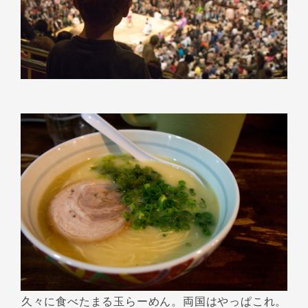
久々に食べたまる玉らーめん。両国はやっぱこれ。