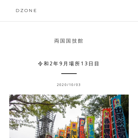
Skip
to
DZONE
content
両国国技館
令和2年9月場所13日目
2020/10/03