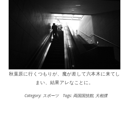
秋葉原に行くつもりが、魔が差して六本木に来てし
まい、結果アレなことに。
Category:
スポーツ
Tags:
両国国技館
,
大相撲