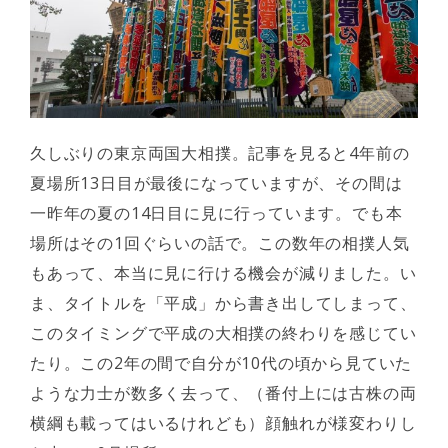
久しぶりの東京両国大相撲。記事を見ると4年前の
夏場所13日目が最後になっていますが、その間は
一昨年の夏の14日目に見に行っています。でも本
場所はその1回ぐらいの話で。この数年の相撲人気
もあって、本当に見に行ける機会が減りました。い
ま、タイトルを「平成」から書き出してしまって、
このタイミングで平成の大相撲の終わりを感じてい
たり。この2年の間で自分が10代の頃から見ていた
ような力士が数多く去って、（番付上には古株の両
横綱も載ってはいるけれども）顔触れが様変わりし