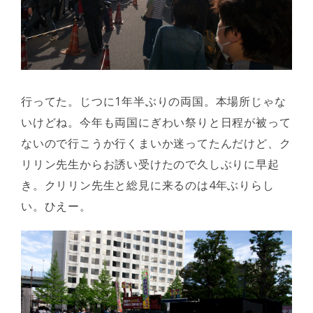
行ってた。じつに1年半ぶりの両国。本場所じゃな
いけどね。今年も両国にぎわい祭りと日程が被って
ないので行こうか行くまいか迷ってたんだけど、ク
リリン先生からお誘い受けたので久しぶりに早起
き。クリリン先生と総見に来るのは4年ぶりらし
い。ひえー。