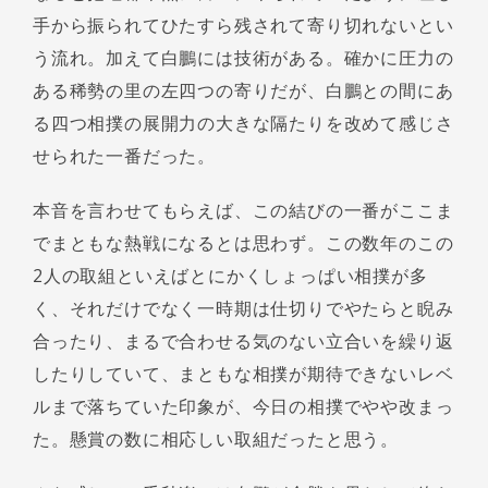
手から振られてひたすら残されて寄り切れないとい
う流れ。加えて白鵬には技術がある。確かに圧力の
ある稀勢の里の左四つの寄りだが、白鵬との間にあ
る四つ相撲の展開力の大きな隔たりを改めて感じさ
せられた一番だった。
本音を言わせてもらえば、この結びの一番がここま
でまともな熱戦になるとは思わず。この数年のこの
2人の取組といえばとにかくしょっぱい相撲が多
く、それだけでなく一時期は仕切りでやたらと睨み
合ったり、まるで合わせる気のない立合いを繰り返
したりしていて、まともな相撲が期待できないレベ
ルまで落ちていた印象が、今日の相撲でやや改まっ
た。懸賞の数に相応しい取組だったと思う。