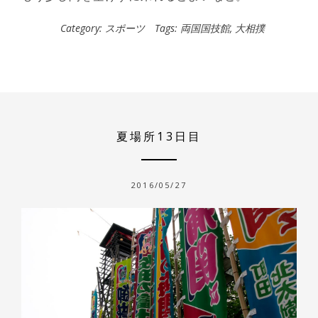
Category:
スポーツ
Tags:
両国国技館
,
大相撲
夏場所13日目
2016/05/27