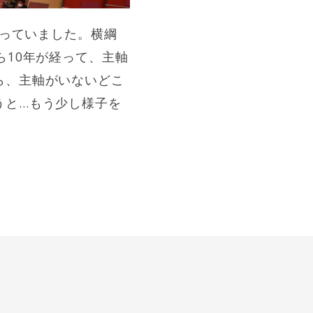
っていました。横綱
ら10年が経って、主軸
ら、主軸がいないどこ
うと…もう少し様子を