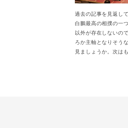
過去の記事を見返して
白鵬最高の相撲の一つ
以外が存在しないの
ろか主軸となりそう
見ましょうか。次は