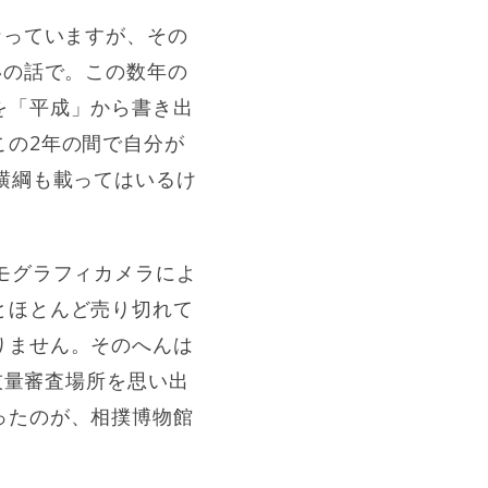
なっていますが、その
いの話で。この数年の
を「平成」から書き出
この2年の間で自分が
横綱も載ってはいるけ
モグラフィカメラによ
とほとんど売り切れて
りません。そのへんは
技量審査場所を思い出
ったのが、相撲博物館