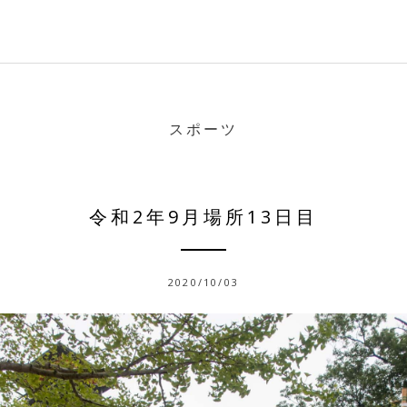
スポーツ
令和2年9月場所13日目
2020/10/03