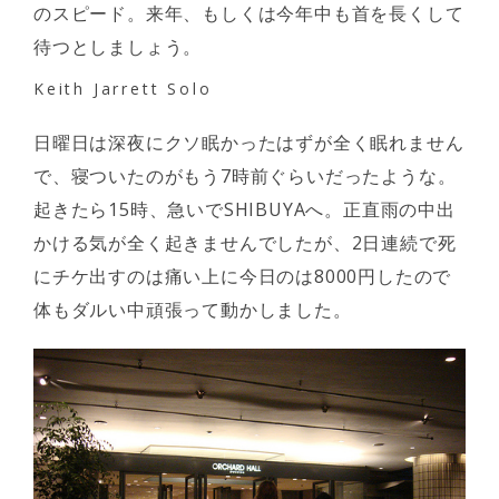
のスピード。来年、もしくは今年中も首を長くして
待つとしましょう。
Keith Jarrett Solo
日曜日は深夜にクソ眠かったはずが全く眠れません
で、寝ついたのがもう7時前ぐらいだったような。
起きたら15時、急いでSHIBUYAへ。正直雨の中出
かける気が全く起きませんでしたが、2日連続で死
にチケ出すのは痛い上に今日のは8000円したので
体もダルい中頑張って動かしました。