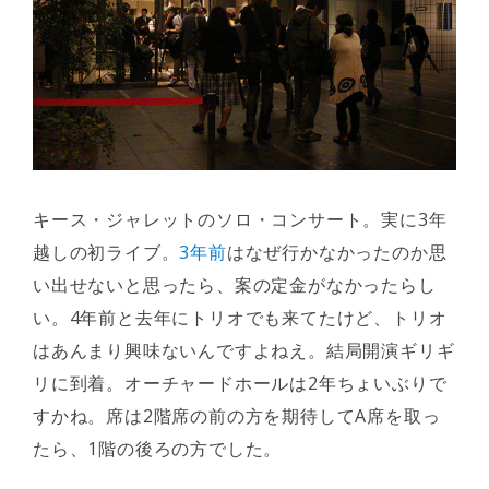
キース・ジャレットのソロ・コンサート。実に3年
越しの初ライブ。
3年前
はなぜ行かなかったのか思
い出せないと思ったら、案の定金がなかったらし
い。4年前と去年にトリオでも来てたけど、トリオ
はあんまり興味ないんですよねえ。結局開演ギリギ
リに到着。オーチャードホールは2年ちょいぶりで
すかね。席は2階席の前の方を期待してA席を取っ
たら、1階の後ろの方でした。