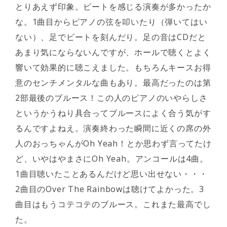
とりあえず印象。ビートを感じる演奏が多かったか
な。1曲目からピアノの弦を叩いたり（弾いてはい
ない）、足でビートを刻んだり。足の音はCDだと
あまり気にならないんですが、ホールで聴くとよく
響いて効果的に聴こえました。もちろんキースお得
意のセンチメンタルな曲もあり。最高だったのは第
2部最後のブルース！この人のピアノのいやらしさ
というかうねり具合ってブルースによく合う気がす
るんですよねえ。演奏終わった瞬間に近くの席の外
人のおっちゃんがOh Yeah！とか思わず言ってたけ
ど、いやはやまさにOh Yeah。アンコールは4曲。
1曲目聴いたことあるんだけど思い出せない・・・
2曲目のOver The Rainbowは聴けてよかった。3
曲目はもうコテコテのブルース。これまた最高でし
た。