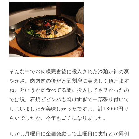
そんな中でお肉様完食後に投入された冷麺が神の爽
やかさ。肉肉肉の後だと五割増に美味しく頂けます
ね。というか肉食べてる間に投入しても良かったの
では説。石焼ビビンバも焼けすぎて一部張り付いて
しまいましたが美味しかったですよ。計13000円ぐ
らいでしたか、今年もゴチになりました。
しかし月曜日に企画発動して土曜日に実行とか異例