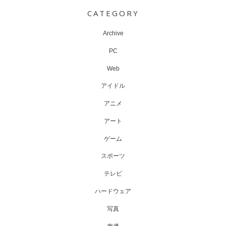
navigation
CATEGORY
Archive
PC
Web
アイドル
アニメ
アート
ゲーム
スポーツ
テレビ
ハードウェア
写真