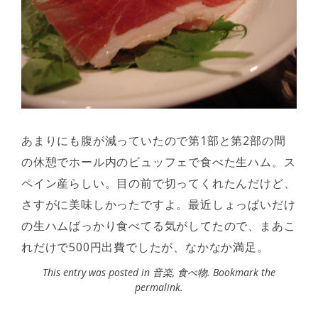
あまりにも腹が減っていたので第1部と第2部の間
の休憩でホール内のビュッフェで食べた生ハム。ス
ペイン産らしい。目の前で切ってくれたんだけど、
さすがに美味しかったですよ。最近しょっぱいだけ
の生ハムばっかり食べてる気がしてたので、まあこ
れだけで500円出費でしたが、なかなか満足。
This entry was posted in
音楽
,
食べ物
. Bookmark the
permalink
.