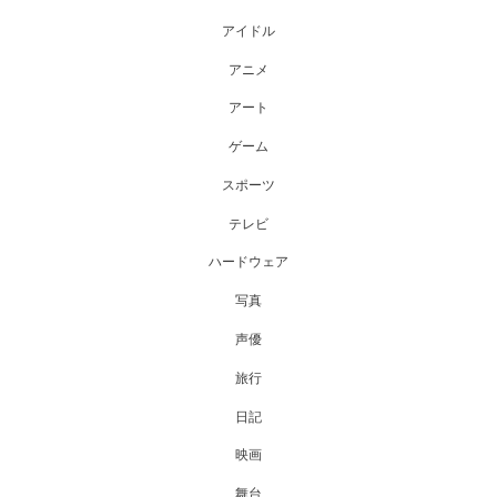
アイドル
アニメ
アート
ゲーム
スポーツ
テレビ
ハードウェア
写真
声優
旅行
日記
映画
舞台