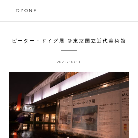
Skip
to
DZONE
content
ピーター・ドイグ展 ＠東京国立近代美術館
2020/10/11