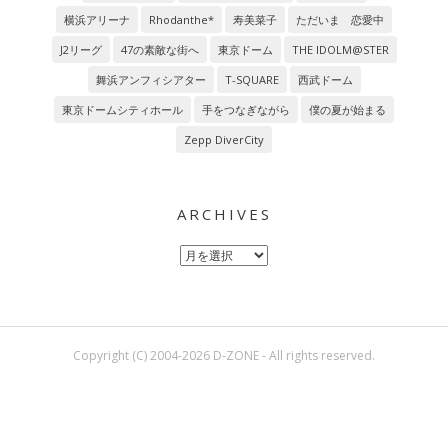
横浜アリーナ
Rhodanthe*
寿美菜子
ただいま 恋愛中
J2リーグ
47の素敵な街へ
東京ドーム
THE IDOLM@STER
舞浜アンフィシアター
T-SQUARE
西武ドーム
東京ドームシティホール
手をつなぎながら
僕の夏が始まる
Zepp DiverCity
ARCHIVES
Archives
Copyright (C) 2004-2026 D-ZONE - All rights reserved.