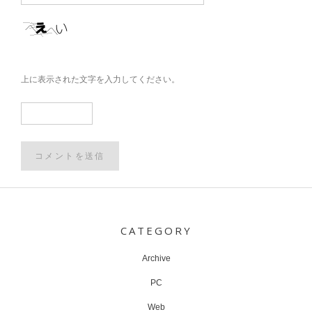
上に表示された文字を入力してください。
Post
navigation
CATEGORY
Archive
PC
Web