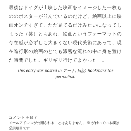
最後はドイグが上映した映画をイメージした一枚も
ののポスターが並んでいるのだけど、絵画以上に映
画オンチすぎて、ただ見てるだけみたいになってし
まった（笑）ともあれ、絵画というフォーマットの
存在感が必ずしも大きくない現代美術にあって、現
在進行形の絵画のとても濃密な流れの中に身を置け
た時間でした。ギリギリ行けてよかったー。
This entry was posted in
アート
,
日記
. Bookmark the
permalink
.
コメントを残す
メールアドレスが公開されることはありません。
※
が付いている欄は
必須項目です