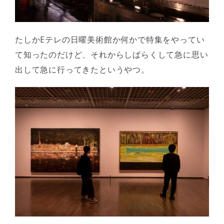
たしかEテレの日曜美術館か何かで特集をやってい
て知ったのだけど、それからしばらくして急に思い
出して急に行ってきたというやつ。