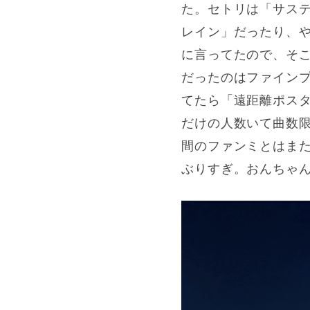
た。セトリは「サス
レイン」だったり、
に言ってたので、そこ
だったのはファイン
てたら「遠距離ポス
だけの人数いて曲数
間のファンミとはま
ぶりすぎ。おんちゃん