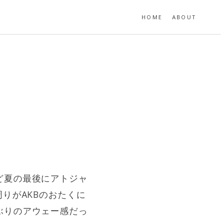
HOME
ABOUT
ど夏の最後にアトジャ
りがAKBのおたくに
ぶりのアウェー感だっ