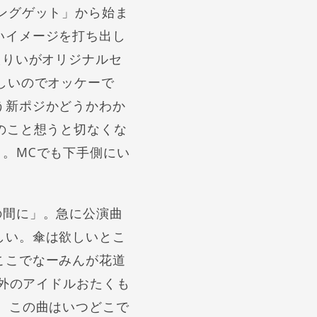
ングゲット」から始ま
いイメージを打ち出し
えりいがオリジナルセ
しいのでオッケーで
う新ポジかどうかわか
のこと想うと切なくな
。MCでも下手側にい
の間に」。急に公演曲
しい。傘は欲しいとこ
ここでなーみんが花道
以外のアイドルおたくも
。この曲はいつどこで