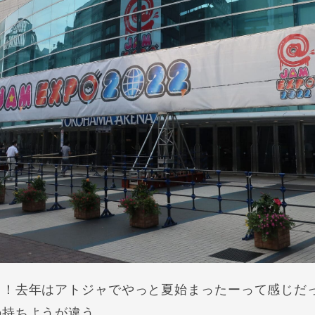
ス！去年はアトジャでやっと夏始まったーって感じだ
の持ちようが違う。