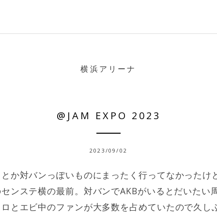
横浜アリーナ
@JAM EXPO 2023
2023/09/02
スとか対バンっぽいものにまったく行ってなかったけ
センステ横の最前。対バンでAKBがいるとだいたい周
クロとエビ中のファンが大多数を占めていたので久し