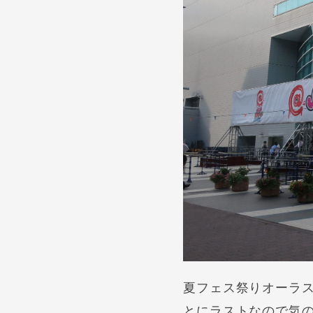
夏フェス祭りオーラ
とにラストなので気