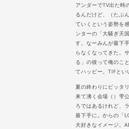
アンダーでTV出た時
るんだけど、（たぶ
ていくという姿勢を感
ンターの「大騒ぎ天国
す。なーみんが最下
らなくなってきた。サ
る」の彼って俺のこと
てハッピー。TIFと
夏の終わりにピッタ
来て沸く会場（）雫
ろではあるけれど、
最下手に。からの「L
大好きなイメージ。A