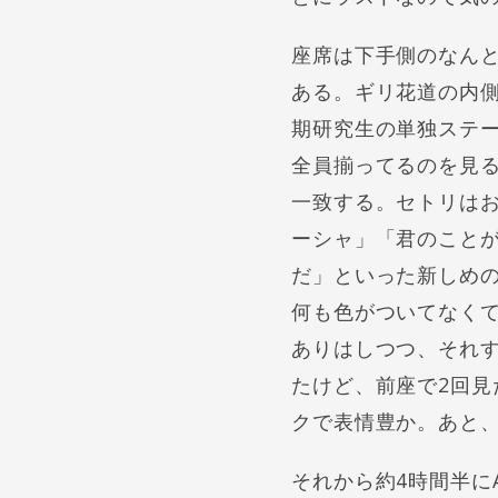
座席は下手側のなん
ある。ギリ花道の内側
期研究生の単独ステー
全員揃ってるのを見
一致する。セトリはお
ーシャ」「君のこと
だ」といった新しめ
何も色がついてなく
ありはしつつ、それ
たけど、前座で2回
クで表情豊か。あと
それから約4時間半に