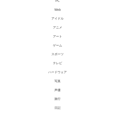
PC
Web
アイドル
アニメ
アート
ゲーム
スポーツ
テレビ
ハードウェア
写真
声優
旅行
日記