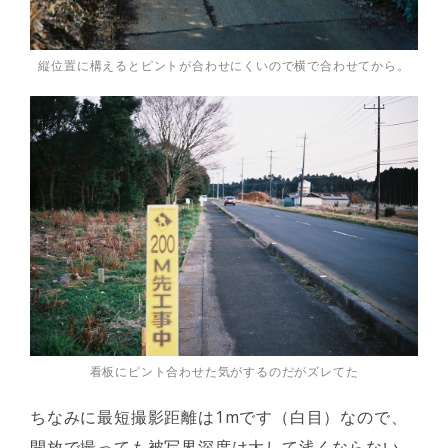
縦位置に構えるとピントが合わせにくいので横で合わせてから。
看板にピント合わせた気がするのだがズレてた
ちなみに最短撮影距離は1mです（白目）なので、
開放で撮っても被写界深度は大して浅くならない。