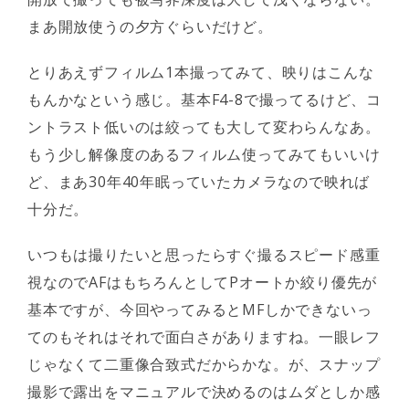
まあ開放使うの夕方ぐらいだけど。
とりあえずフィルム1本撮ってみて、映りはこんな
もんかなという感じ。基本F4-8で撮ってるけど、コ
ントラスト低いのは絞っても大して変わらんなあ。
もう少し解像度のあるフィルム使ってみてもいいけ
ど、まあ30年40年眠っていたカメラなので映れば
十分だ。
いつもは撮りたいと思ったらすぐ撮るスピード感重
視なのでAFはもちろんとしてPオートか絞り優先が
基本ですが、今回やってみるとMFしかできないっ
てのもそれはそれで面白さがありますね。一眼レフ
じゃなくて二重像合致式だからかな。が、スナップ
撮影で露出をマニュアルで決めるのはムダとしか感