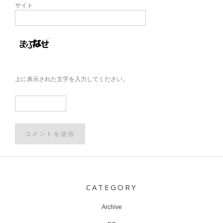
サイト
上に表示された文字を入力してください。
Post
navigation
CATEGORY
Archive