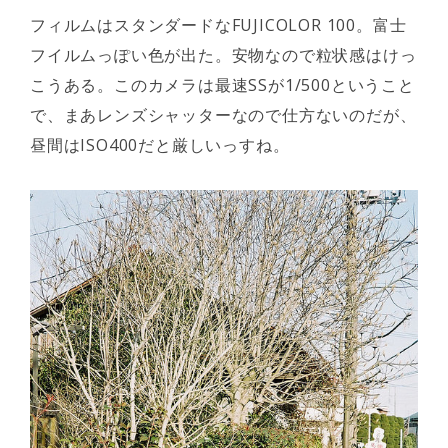
フィルムはスタンダードなFUJICOLOR 100。富士
フイルムっぽい色が出た。安物なので粒状感はけっ
こうある。このカメラは最速SSが1/500ということ
で、まあレンズシャッターなので仕方ないのだが、
昼間はISO400だと厳しいっすね。