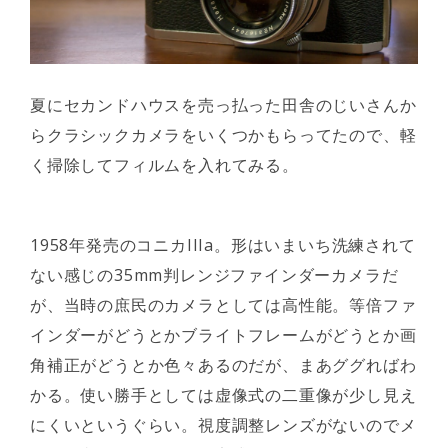
夏にセカンドハウスを売っ払った田舎のじいさんか
らクラシックカメラをいくつかもらってたので、軽
く掃除してフィルムを入れてみる。
1958年発売のコニカIIIa。形はいまいち洗練されて
ない感じの35mm判レンジファインダーカメラだ
が、当時の庶民のカメラとしては高性能。等倍ファ
インダーがどうとかブライトフレームがどうとか画
角補正がどうとか色々あるのだが、まあググればわ
かる。使い勝手としては虚像式の二重像が少し見え
にくいというぐらい。視度調整レンズがないのでメ