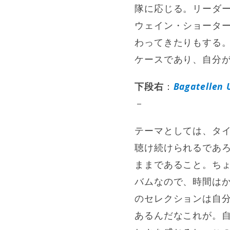
隊に応じる。リーダ
ウェイン・ショータ
わってきたりもする。
ケースであり、自分
下段右
：
Bagatellen
－
テーマとしては、タ
聴け続けられるであ
ままであること。ち
バムなので、時間は
のセレクションは自
あるんだなこれが。