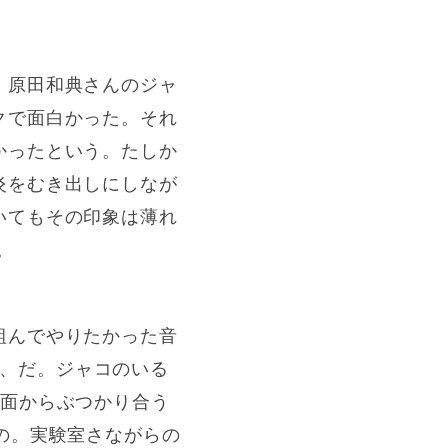
）原田和典さんのジャ
クで面白かった。それ
かったという。たしか
炎をむき出しにしなが
いてもその印象は薄れ
。
組んでやりたかった音
て、だ。ジャコのいる
正面からぶつかり合う
の。実験室さながらの