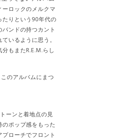
ィーロックのメルクマ
たりという90年代の
のバンドの持つカント
れているように思う。
またR.E.M.らし
、このアルバムにまつ
なトーンと着地点の見
特のポップ感をもった
アプローチでフロント