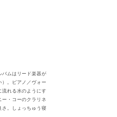
ルバムはリード楽器が
い）。ピアノ／ヴォー
に流れる水のようにす
ニー・コーのクラリネ
良さ。しょっちゅう寝