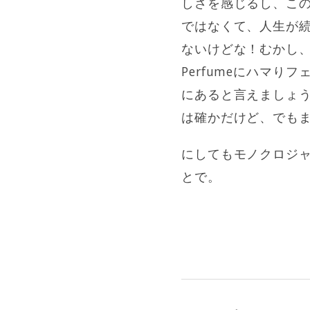
しさを感じるし、こ
ではなくて、人生が続
ないけどな！むかし
Perfumeにハマ
にあると言えましょ
は確かだけど、でも
にしてもモノクロジ
とで。