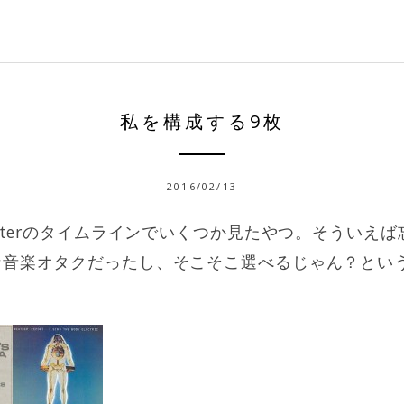
私を構成する9枚
2016/02/13
itterのタイムラインでいくつか見たやつ。そういえば
な音楽オタクだったし、そこそこ選べるじゃん？とい