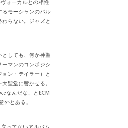
のヴォーカルとの相性
するモーシャンのパル
終わらない。ジャズと
いとしても、何か神聖
サーマンのコンポジシ
ジョン・テイラー）と
ー大聖堂に響かせる。
nce
なんだな、とECM
が意外とある。
目立ってないアルバム