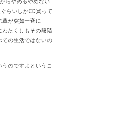
だからやめるやめない
ぐらいしかCD買って
先輩が突如一斉に
さにわたくしもその段階
べての生活ではないの
いうのですよというこ