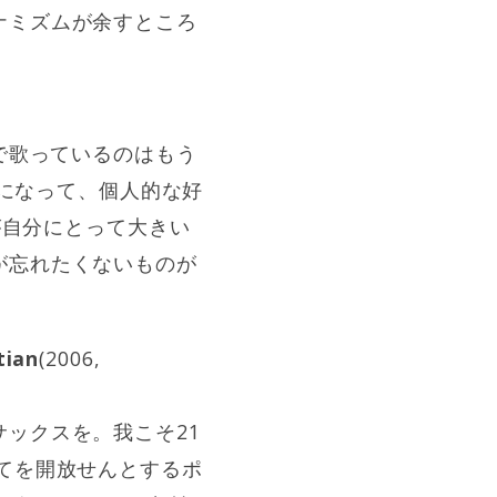
ナミズムが余すところ
で歌っているのはもう
ーになって、個人的な好
が自分にとって大きい
が忘れたくないものが
tian
(2006,
ックスを。我こそ21
てを開放せんとするポ