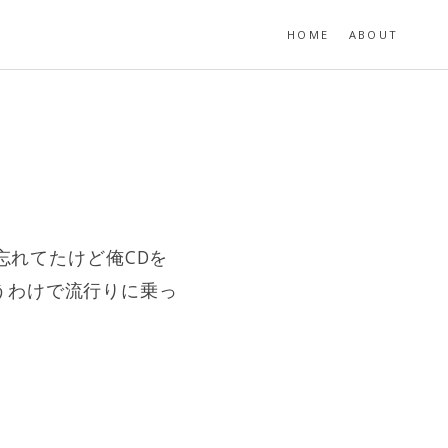
HOME
ABOUT
忘れてたけど俺CDを
うわけで流行りに乗っ