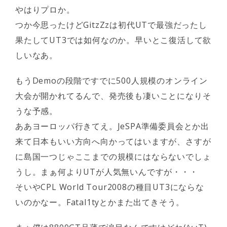
やはりプロか。
つか今思ったけどGitzZzは初代UTで最強だったし
果たしてUT3では如何なのか。早いとこ復活して欲
しいなあ。
もうDemoの段階ですでに500人規模のオンライン
大会が開かれてるんで、発売後も凄いことになりそ
うな予感。
ああヨーロッパ行きてえ。JeSPA準備委員会とか出
来て日本もいい方向へ向かってはいますが、さすが
に島国一つじゃここまでの規模にはならないでしょ
うし。まぁ何よりUTが人気無いんですが・・・
そいやCPL World Tour2008の種目UT3にならな
いのかなー。Fatal1tyとかまた出てきそう。