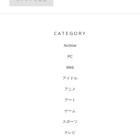
Post
navigation
CATEGORY
Archive
PC
Web
アイドル
アニメ
アート
ゲーム
スポーツ
テレビ