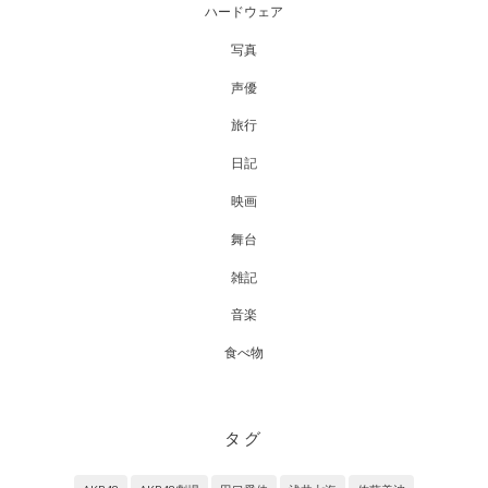
ハードウェア
写真
声優
旅行
日記
映画
舞台
雑記
音楽
食べ物
タグ