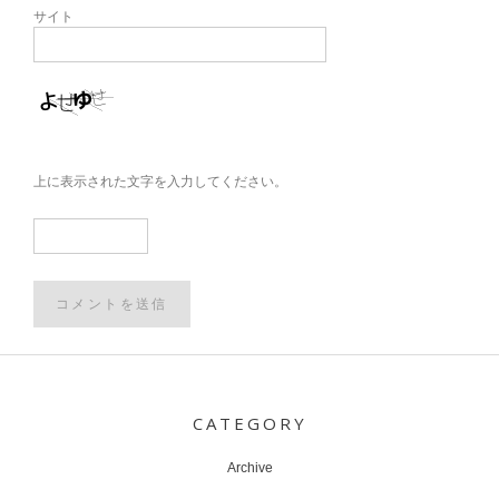
サイト
上に表示された文字を入力してください。
Post
navigation
CATEGORY
Archive