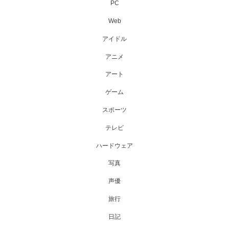
PC
Web
アイドル
アニメ
アート
ゲーム
スポーツ
テレビ
ハードウェア
写真
声優
旅行
日記