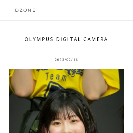
Skip
to
DZONE
content
OLYMPUS DIGITAL CAMERA
2023/02/16