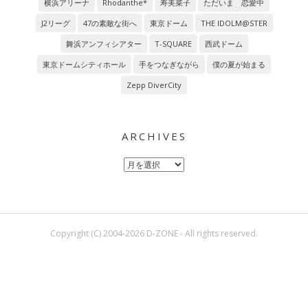
横浜アリーナ
Rhodanthe*
寿美菜子
ただいま 恋愛中
J2リーグ
47の素敵な街へ
東京ドーム
THE IDOLM@STER
舞浜アンフィシアター
T-SQUARE
西武ドーム
東京ドームシティホール
手をつなぎながら
僕の夏が始まる
Zepp DiverCity
ARCHIVES
Archives
Copyright (C) 2004-2026 D-ZONE - All rights reserved.