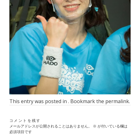
This entry was posted in . Bookmark the
permalink
.
コメントを残す
メールアドレスが公開されることはありません。
※
が付いている欄は
必須項目です