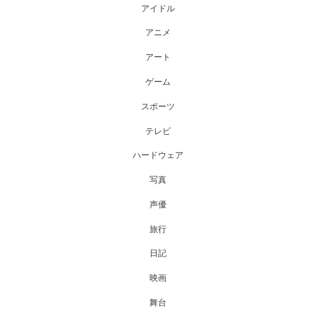
アイドル
アニメ
アート
ゲーム
スポーツ
テレビ
ハードウェア
写真
声優
旅行
日記
映画
舞台