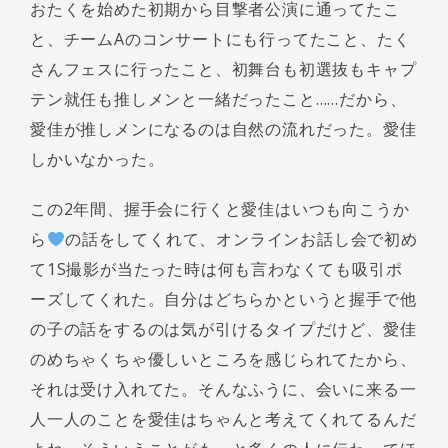
おたくを始めた初期から目撃者公演に通ってたこ
と、チームAのコンサートにも行ってたこと、たく
さんフェスに行ったこと、初舞台も初選抜もキャプ
テン就任も推しメンと一緒だったこと……だから、
愛佳が推しメンになるのは自然の流れだった。愛佳
しかいなかった。
この2年間、握手会に行くと愛佳はいつも向こうか
ら
の話をしてくれて、オンラインお話し会で初め
て1S撮影が当たった時は何も言わなくても吸引ポ
ーズしてくれた。自分はどちらかというと握手で他
の子の話をするのは気が引けるタイプだけど、愛佳
のめちゃくちゃ優しいところを感じられてたから、
それは受け入れてた。そんなふうに、会いに来る一
人一人のことを愛佳はちゃんと考えてくれてるんだ