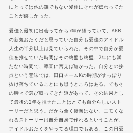
にとっては他の誰でもない愛佳にそれが伝わってた
ことが嬉しかった。
愛佳と最初に出会ってから7年が経っていて、AKB
の新規おたくだと思っていた自分も愛佳のアイドル
人生の半分以上は見ていられた。その中で自分が愛
佳を推せていた時間はその終盤も終盤、2年にも満
たない時間で、率直に言えば短かった。自分との接
点という意味では、田口チームKの時期がすっぽり
抜け落ちていることにも思うところはある。でもそ
の時々で選び取ってきた道があって、その結果とし
て最後の2年を推せたことはとても自分らしいスト
ーリーだと思う。だから全く後悔はない。エモくな
れるストーリーは自分自身で作れるということが、
アイドルおたくをやってる理由でもある。この日愛