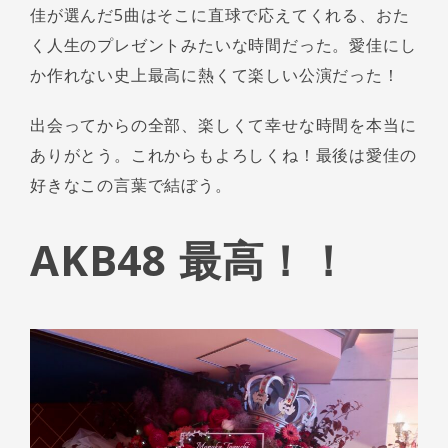
佳が選んだ5曲はそこに直球で応えてくれる、おた
く人生のプレゼントみたいな時間だった。愛佳にし
か作れない史上最高に熱くて楽しい公演だった！
出会ってからの全部、楽しくて幸せな時間を本当に
ありがとう。これからもよろしくね！最後は愛佳の
好きなこの言葉で結ぼう。
AKB48 最高！！