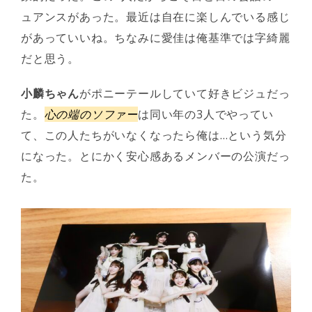
ュアンスがあった。最近は自在に楽しんでいる感じ
があっていいね。ちなみに愛佳は俺基準では字綺麗
だと思う。
小麟ちゃん
がポニーテールしていて好きビジュだっ
た。
心の端のソファー
は同い年の3人でやってい
て、この人たちがいなくなったら俺は…という気分
になった。とにかく安心感あるメンバーの公演だっ
た。