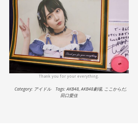
Thank you for your everything.
Category:
アイドル
Tags:
AKB48
,
AKB48劇場
,
ここからだ
,
田口愛佳