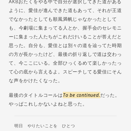
AKBおたくをやる中で自分が選択してきた道がある
ように、愛佳が進んできた道もあって、それが王道
でなかったとしても順風満帆じゃなかったとして
も、今劇場に集まってる人とか、握手会のセレモニ
ーに集まった人たちがこれだけいることが答えだと
思った。自分も、愛佳とは別々の道を辿ってた時期
の方が長かったけど、最後の折り返しで道は交わっ
て、今ここにいる。全部ひっくるめて楽しかったっ
て心の底から言えるよ。スピーチしてる愛佳にそん
な声をかけたくなった。
最後のタイトルコールは
To be continued.
だった。
やっぱこれしかないよねと思った。
明日 やりたいことを ひとつ