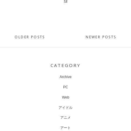
佳
Posts
OLDER POSTS
NEWER POSTS
navigation
CATEGORY
Archive
PC
Web
アイドル
アニメ
アート