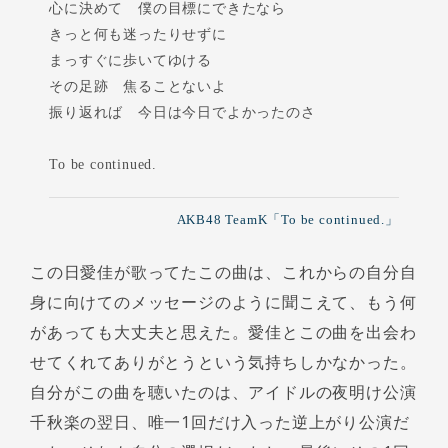
心に決めて 僕の目標にできたなら
きっと何も迷ったりせずに
まっすぐに歩いてゆける
その足跡 焦ることないよ
振り返れば 今日は今日でよかったのさ
To be continued.
AKB48 TeamK「To be continued.」
この日愛佳が歌ってたこの曲は、これからの自分自
身に向けてのメッセージのように聞こえて、もう何
があっても大丈夫と思えた。愛佳とこの曲を出会わ
せてくれてありがとうという気持ちしかなかった。
自分がこの曲を聴いたのは、アイドルの夜明け公演
千秋楽の翌日、唯一1回だけ入った逆上がり公演だ