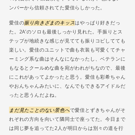
ンバーから信頼されてた愛佳らしかった。
愛佳の
振り向きざまのキッス
はやっぱり好きだっ
た。2A’のソロも最後しっかり見れた。手振りとス
テップが地続きな感じが見てても振りコピしてても
楽しい。愛佳のユニットで曲も衣装も可愛くてチャ
ーミング系な曲はそんなになかったし、ベテランに
もなるとクールめな曲を宛がわれがちなので、最後
にこれがあってよかったと思う。愛佳も彩希ちゃん
やおんちゃんみたいに、なんでもできるアイドルだ
ったと思うんだよね。
まだ見たことのない景色へ
で愛佳とずきちゃんがそ
れぞれの方向を向いて隣同士で座ってた。今日まで
は同じ夢を追ってた2人が明日からは別々の道を行