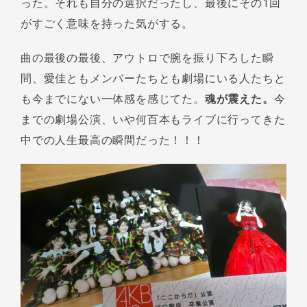
った。それも自分の選択だったし、最後にその1回
がすごく意味を持った気がする。
曲の最後の最後、アウトロで腕を振り下ろした瞬
間、愛佳ともメンバーたちとも劇場にいる人たちと
も今までにない一体感を感じてた。
魂が震えた。
今
までの劇場公演、いや何百本もライブに行ってきた
中での人生最高の瞬間だった！！！