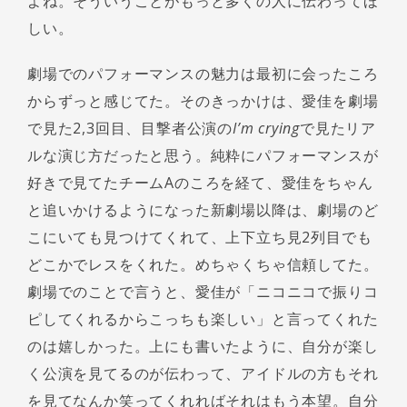
よね。そういうことがもっと多くの人に伝わってほ
しい。
劇場でのパフォーマンスの魅力は最初に会ったころ
からずっと感じてた。そのきっかけは、愛佳を劇場
で見た2,3回目、目撃者公演の
I’m crying
で見たリア
ルな演じ方だったと思う。純粋にパフォーマンスが
好きで見てたチームAのころを経て、愛佳をちゃん
と追いかけるようになった新劇場以降は、劇場のど
こにいても見つけてくれて、上下立ち見2列目でも
どこかでレスをくれた。めちゃくちゃ信頼してた。
劇場でのことで言うと、愛佳が「ニコニコで振りコ
ピしてくれるからこっちも楽しい」と言ってくれた
のは嬉しかった。上にも書いたように、自分が楽し
く公演を見てるのが伝わって、アイドルの方もそれ
を見てなんか笑ってくれればそれはもう本望。自分