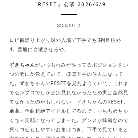
「RESET」公演 2026/6/9
2026/06/10
ロビ観繰り上がり対外入場で下手立ち3列目柱外
4。普通に当選させろや。
ずきちゃん
がいつもれみがやってるポジションをい
つの間にか覚えていて、ほぼ下手の住人になって
た。ずきちゃんのRESETを見たようでいて、これま
でセンブロでしかほぼ見れなかったため実は全然見
てなかったのかもしれない。ずきちゃんのRESET、
至高
。全曲超絶アイドルしてるのでこっちもめちゃ
くちゃ笑顔になってしまった。ダンスが綺麗なので
振りコピもしやすいおまけつき。下手で見ていると