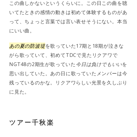
この曲しかないというくらいに。この日この曲を聴
いてたときの感情の動きは初めて体験するものがあ
って、ちょっと言葉では言い表せそうにない。本当
にいい曲。
あの夏の防波堤
を歌っていた17期と18期が泣きな
がら歌っていて、初めてTDCで見たリクアワで
NGT48の2期生が歌っていた
今日は負けでもいい
を
思い出していた。あの日に歌っていたメンバーは今
残っているのかな。リクアワらしい光景を久しぶり
に見た。
ツアー千秋楽