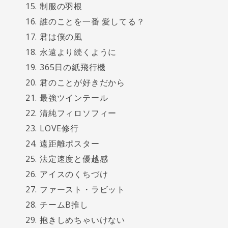
制服の羽根
誰のことを一番 愛してる？
君は僕の風
永遠より続くように
365日の紙飛行機
君のことが好きだから
最強ツインテール
清純フィロソフィー
LOVE修行
遠距離ポスター
法定速度と優越感
アイスのくちづけ
ファースト・ラビット
チームB推し
抱きしめちゃいけない