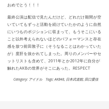
おめでとう！！！
最終公演は配信で見たんだけど、どれだけ期間が空
いていてもずっと活動を続けていたかのように自然
にいつものポジションに収まって、もうそこにいる
こと以外考えられないほどのパフォーマンスと存在
感を放つ前田敦子に（そうなることはわかっていた
が）度肝を抜かれてしまった。周りのメンバーやセ
ットリストも含めて、2011年とか2012年に自分が
触れたAKBの世界がそこにあった。RESPECT
Category:
アイドル
Tags:
AKB48
,
日本武道館
,
田口愛佳