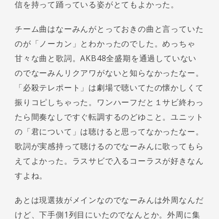
信を持って踊っている姿がとてもよかった。
チーム曲はなーみんがとっておきの曲と言っていた
のが「ノーカン」とわかったのでした。めっちゃ
甘々な曲と歌詞。AKB48全盛期を通過していない
のでなーみんリクアワがないと知らなかったなー。
「必殺テレポート」は劇場で聴いてたの懐かしくて
振りコピしちゃった。ワンハーフだと１サビ終わっ
たら間奏なしですぐ転調するのどゆこと。ユニット
の「君について」は聴けると思ってなかったなー。
歌詞が実感持って聴けるのでなーみんに歌ってもら
えてよかった。ラスサビで入るコーラスが好きなん
すよね。
あとは現選抜がメインなのでなーみんは外周なんだ
けど、下手側1列目にいたのでなんとか。外周に集