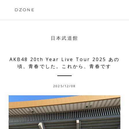
Skip
to
DZONE
content
日本武道館
AKB48 20th Year Live Tour 2025 あの
頃、青春でした。これから、青春です
2025/12/08