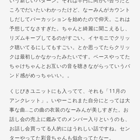
いう新しいパターン。それは半円に向かい合ったと
ころでだいたいわかったけど、なーみんがカウント
しだしてパーカッションを始めたので仰天。これは
予想してなさすぎた。ちゃんと綺麗に聞こえるし、
リズムキープしてるのがすごい。イヤモニでクリッ
ク聴いてるにしてもすごい。とか思ってたらクリッ
クは最初しかなかったみたいです。ベースやってた
ちゃけちゃんとお互いの音を聴きながらっていうバ
ンド感がめっちゃいい。。
くじびきユニットにも入ってて、それも「11月の
アンクレット」。いやーこれまた自分にとっては大
事な曲…この曲の衣装のなーみんが美しすぎた。お
話し会の売上に鑑みてのメンバー入りというのも、
お話し会買ってる人的にはうれしい話ですね。セン
ターやってた彩音ちゃんも似合ってたなー。