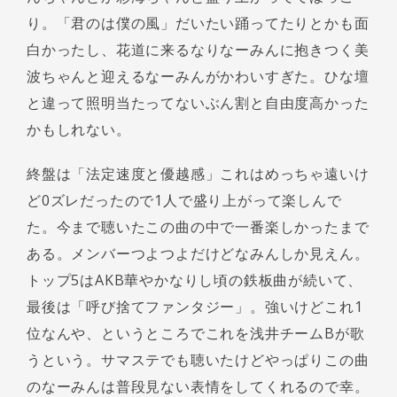
り。「君のは僕の風」だいたい踊ってたりとかも面
白かったし、花道に来るなりなーみんに抱きつく美
波ちゃんと迎えるなーみんがかわいすぎた。ひな壇
と違って照明当たってないぶん割と自由度高かった
かもしれない。
終盤は「法定速度と優越感」これはめっちゃ遠いけ
ど0ズレだったので1人で盛り上がって楽しんで
た。今まで聴いたこの曲の中で一番楽しかったまで
ある。メンバーつよつよだけどなみんしか見えん。
トップ5はAKB華やかなりし頃の鉄板曲が続いて、
最後は「呼び捨てファンタジー」。強いけどこれ1
位なんや、というところでこれを浅井チームBが歌
うという。サマステでも聴いたけどやっぱりこの曲
のなーみんは普段見ない表情をしてくれるので幸。