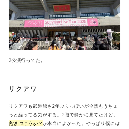
2公演行ってた。
リクアワ
リクアワも武道館も2年ぶりっぽいが全然もうちょ
っと経ってる気がする。2階で静かに見てたけど、
抱きつこうか？
が本当によかった。やっぱり僕には