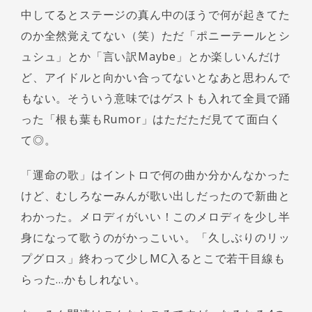
中してるとステージの真ん中のほうで何が起きてた
のか全然覚えてない（笑）ただ「ポニーテールとシ
ュシュ」とか「言い訳Maybe」とか楽しいんだけ
ど、アイドルと向かい合ってないとなあと思わんで
もない。そういう意味ではゲストも入れて全員で踊
った「根も葉もRumor」はただただ見てて面白く
て◎。
「運命の歌」はイントロで何の曲か分かんなかった
けど、むしろなーみんが歌い出しだったので新曲と
わかった。メロディがいい！このメロディを少し半
身になって歌うのがかっこいい。「久しぶりのリッ
プグロス」終わって少しMC入るとこで若干目線も
らった…かもしれない。