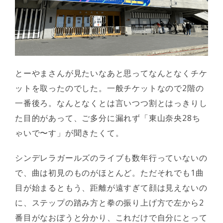
とーやまさんが見たいなあと思ってなんとなくチケ
ットを取ったのでした。一般チケットなので2階の
一番後ろ。なんとなくとは言いつつ割とはっきりし
た目的があって、ご多分に漏れず「東山奈央28ち
ゃいで〜す」が聞きたくて。
シンデレラガールズのライブも数年行っていないの
で、曲は初見のものがほとんど。ただそれでも1曲
目が始まるともう、距離が遠すぎて顔は見えないの
に、ステップの踏み方と拳の振り上げ方で左から2
番目がなおぼうと分かり、これだけで自分にとって