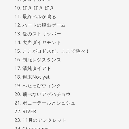
好き 好き 好き
最終ベルが鳴る
ハートの脱出ゲーム
愛のストリッパー
大声ダイヤモンド
ここがロドスだ、ここで跳べ！
制服レジスタンス
清純タイアド
週末Not yet
へたっぴウィンク
飛べないアゲハチョウ
ポニーテールとシュシュ
RIVER
11月のアンクレット
Choose me!