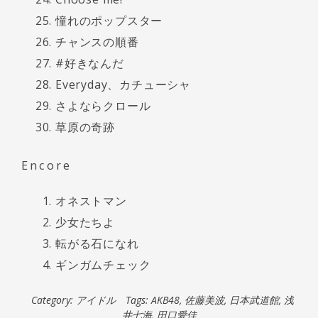
憧れのポップスター
チャンスの順番
#好きなんだ
Everyday、カチューシャ
さよならクロール
草原の奇跡
Encore
オネストマン
少女たちよ
転がる石になれ
ギンガムチェック
Category:
アイドル
Tags:
AKB48
,
佐藤美波
,
日本武道館
,
浅
井七海
,
田口愛佳