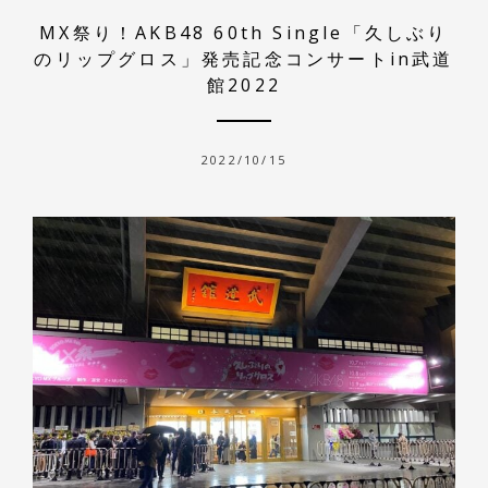
MX祭り！AKB48 60th Single「久しぶり
のリップグロス」発売記念コンサートin武道
館2022
2022/10/15