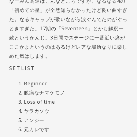
なーみん関連はこんなところですが、なるなる4の
「初めての星」が全然知らなかったけど良い曲すぎ
た。なるキャップが歌いながら涙ぐんでたのがぐっ
ときすぎた。17期の「Seventeen」とかも解釈一
致というかんじ。3日間でステージに一番近い席が
ここかよというのはあるけどレアな場所なりに楽し
めた気はします。
SETLIST
Beginner
臆病なナマケモノ
Loss of time
ヤラカソウ
アンジー
元カレです