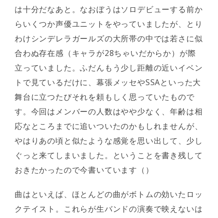
は十分だなあと。なおぼうはソロデビューする前か
らいくつか声優ユニットをやっていましたが、とり
わけシンデレラガールズの大所帯の中では若さに似
合わぬ存在感（キャラが28ちゃいだからか）が際
立っていました。ふだんもう少し距離の近いイベン
トで見ているだけに、幕張メッセやSSAといった大
舞台に立つたびそれを頼もしく思っていたもので
す。今回はメンバーの人数はやや少なく、年齢は相
応なところまでに追いついたのかもしれませんが、
やはりあの頃と似たような感覚を思い出して、少し
ぐっと来てしまいました。ということを書き残して
おきたかったので今書いています（）
曲はといえば、ほとんどの曲がボトムの効いたロッ
クテイスト。これらが生バンドの演奏で映えないは