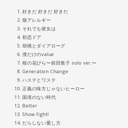
好きだ 好きだ 好きだ
猫アレルギー
それでも彼女は
初恋ドア
胡桃とダイアローグ
僕だけのvalue
桜の花びら〜前田敦子 solo ver.〜
Generation Change
ハステとワステ
正義の味方じゃないヒーロー
国境のない時代
Better
Show fight!
だらしない愛し方