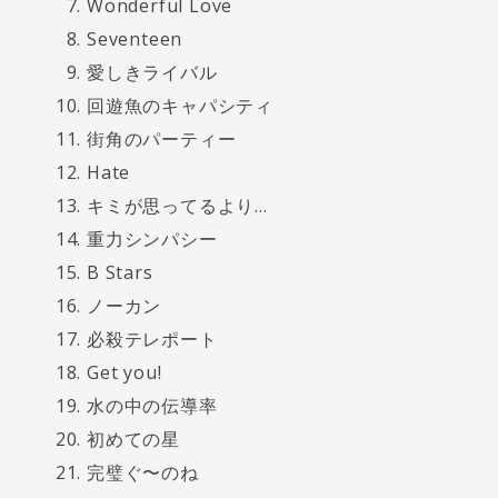
Wonderful Love
Seventeen
愛しきライバル
回遊魚のキャパシティ
街角のパーティー
Hate
キミが思ってるより…
重力シンパシー
B Stars
ノーカン
必殺テレポート
Get you!
水の中の伝導率
初めての星
完璧ぐ〜のね