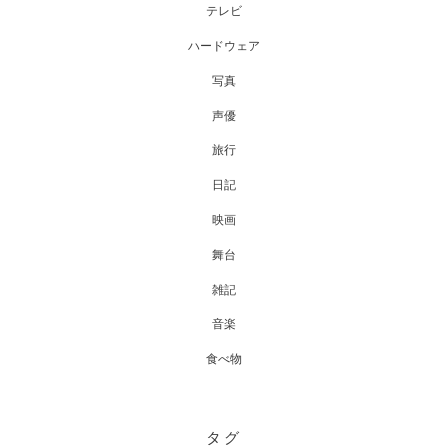
テレビ
ハードウェア
写真
声優
旅行
日記
映画
舞台
雑記
音楽
食べ物
タグ