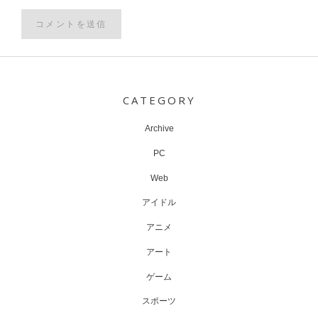
Post
navigation
CATEGORY
Archive
PC
Web
アイドル
アニメ
アート
ゲーム
スポーツ