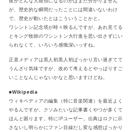
彼がどんな大統領になるのかはまだ分かりません
が、歴史的な瞬間だったことには間違いないわけ
で、歴史が動いたとはこういうことかと。
ワシントン記念塔が時々映るんですが、あれ見てる
とキング牧師のワシントン大行進を思い出さずにい
られなくて、いろいろ感慨深いっすね。
正直メディアは黒人初黒人初ばっかり言い過ぎてて
うんざり気味ですが、改めて考えるとやっぱりすご
いことなんじゃないかなと思いますけどね。
■Wikipedia
ウィキペディアの編集（特に音楽関連）を最近よく
やるんですが、クソみたいな記事書くやつが多くて
ほんと困ります。特にIPユーザー。出典はロクに示
さないし明らかにファン目線だし変な感想ばっかり