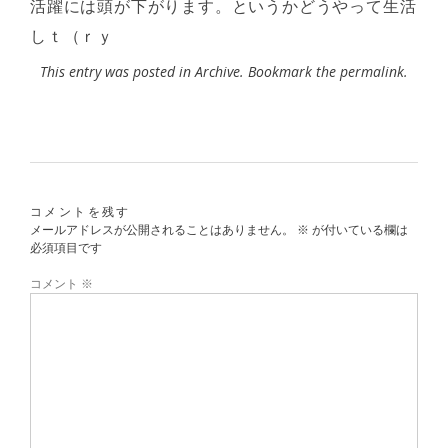
活躍には頭が下がります。というかどうやって生活
しｔ（ｒｙ
This entry was posted in
Archive
. Bookmark the
permalink
.
コメントを残す
メールアドレスが公開されることはありません。
※
が付いている欄は
必須項目です
コメント
※