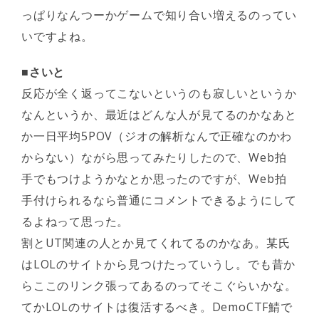
っぱりなんつーかゲームで知り合い増えるのってい
いですよね。
■さいと
反応が全く返ってこないというのも寂しいというか
なんというか、最近はどんな人が見てるのかなあと
か一日平均5POV（ジオの解析なんで正確なのかわ
からない）ながら思ってみたりしたので、Web拍
手でもつけようかなとか思ったのですが、Web拍
手付けられるなら普通にコメントできるようにして
るよねって思った。
割とUT関連の人とか見てくれてるのかなあ。某氏
はLOLのサイトから見つけたっていうし。でも昔か
らここのリンク張ってあるのってそこぐらいかな。
てかLOLのサイトは復活するべき。DemoCTF鯖で