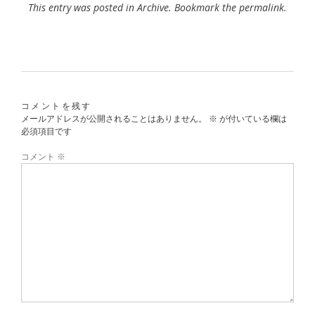
This entry was posted in
Archive
. Bookmark the
permalink
.
コメントを残す
メールアドレスが公開されることはありません。
※
が付いている欄は
必須項目です
コメント
※