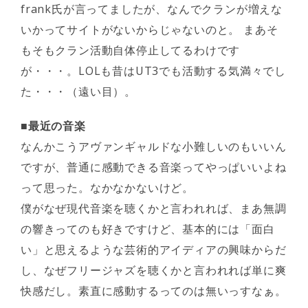
frank氏が言ってましたが、なんでクランが増えな
いかってサイトがないからじゃないのと。 まあそ
もそもクラン活動自体停止してるわけです
が・・・。LOLも昔はUT3でも活動する気満々でし
た・・・（遠い目）。
■最近の音楽
なんかこうアヴァンギャルドな小難しいのもいいん
ですが、普通に感動できる音楽ってやっぱいいよね
って思った。なかなかないけど。
僕がなぜ現代音楽を聴くかと言われれば、まあ無調
の響きってのも好きですけど、基本的には「面白
い」と思えるような芸術的アイディアの興味からだ
し、なぜフリージャズを聴くかと言われれば単に爽
快感だし。素直に感動するってのは無いっすなぁ。