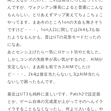
んですが、ヴォクシアン隊長によると普通にこんな
もんらしい。とりあえずマップ覚えてちょこちょこ
やってます。まあ今のところ1onの大会も無さそう
ですけど・・・。1on人口に関しては2k4も3も似
たようなもんかも。昔はUTの花形モードだったの
になあ。
あとセンシ上げたら一気にロケット坊やと化した。
しかしコンボの失敗率が高い気がするのと、AIMが
安定しない。まあ前も前でカスAIMでしたけ
ど・・・。2k4は接近当たらないし3はAIM当たら
ないしで困ったもんです。
最近はUT3も純粋に楽しいです。Patch2で設定面
とか、ゲーム自体の完成度が上がってそのへんイラ
イラすることもなくなったし、何より人いるし。や