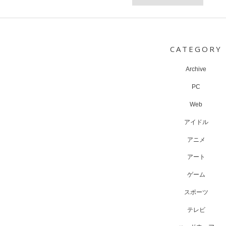
Post
navigation
CATEGORY
Archive
PC
Web
アイドル
アニメ
アート
ゲーム
スポーツ
テレビ