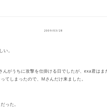
2009/03/28
しい。
Mさんがうちに攻撃を仕掛ける日でしたが、exa君は
なってしまったので、Mさんだけ来ました。
ムだった。