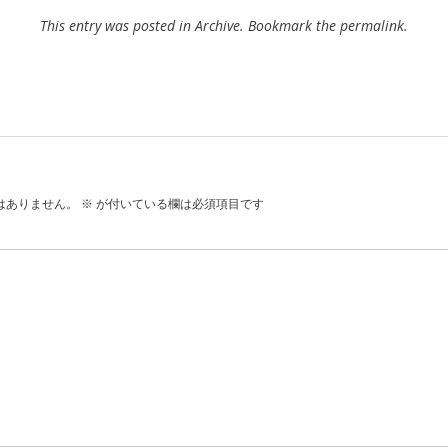
This entry was posted in
Archive
. Bookmark the
permalink
.
はありません。
※
が付いている欄は必須項目です