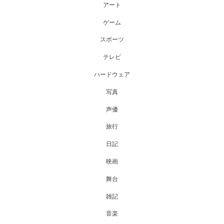
アート
ゲーム
スポーツ
テレビ
ハードウェア
写真
声優
旅行
日記
映画
舞台
雑記
音楽