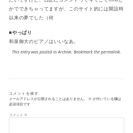
かでできちゃってますが、このサイト的には開設時
以来の夢でした（何
■やっぱり
和泉御大のピアノはいいなあ。
This entry was posted in
Archive
. Bookmark the
permalink
.
コメントを残す
メールアドレスが公開されることはありません。
※
が付いている欄は
必須項目です
コメント
※