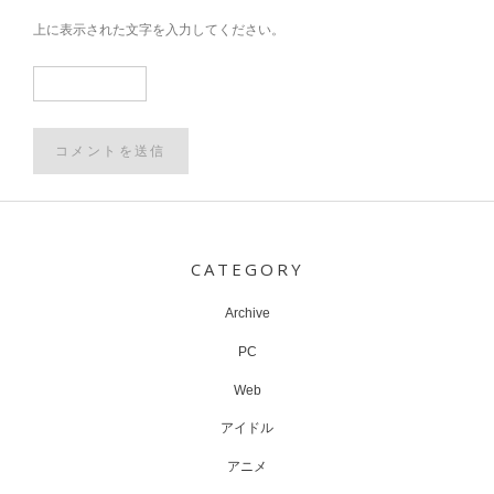
上に表示された文字を入力してください。
Post
navigation
CATEGORY
Archive
PC
Web
アイドル
アニメ