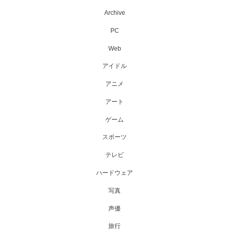
Archive
PC
Web
アイドル
アニメ
アート
ゲーム
スポーツ
テレビ
ハードウェア
写真
声優
旅行