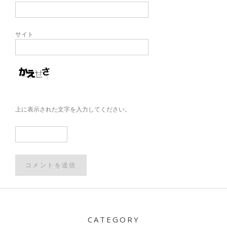
サイト
上に表示された文字を入力してください。
Post
navigation
CATEGORY