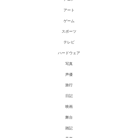
アート
ゲーム
スポーツ
テレビ
ハードウェア
写真
声優
旅行
日記
映画
舞台
雑記