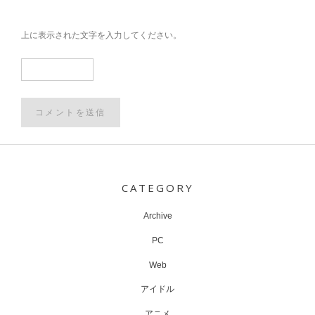
上に表示された文字を入力してください。
Post
navigation
CATEGORY
Archive
PC
Web
アイドル
アニメ