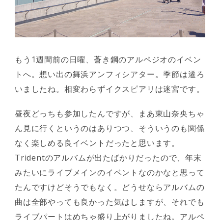
もう1週間前の日曜、蒼き鋼のアルペジオのイベン
トへ。想い出の舞浜アンフィシアター。季節は遷ろ
いましたね。相変わらずイクスピアリは迷宮です。
昼夜どっちも参加したんですが、まあ東山奈央ちゃ
ん見に行くというのはありつつ、そういうのも関係
なく楽しめる良イベントだったと思います。
Tridentのアルバムが出たばかりだったので、年末
みたいにライブメインのイベントなのかなと思って
たんですけどそうでもなく。どうせならアルバムの
曲は全部やっても良かった気はしますが、それでも
ライブパートはめちゃ盛り上がりましたね。アルペ