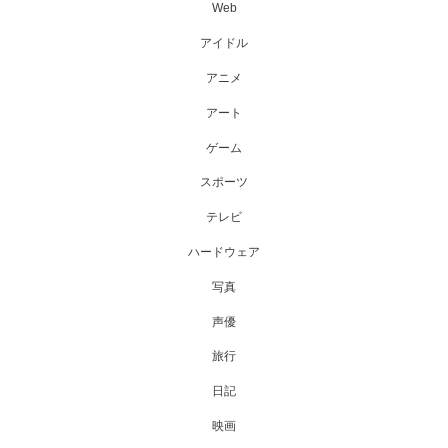
Web
アイドル
アニメ
アート
ゲーム
スポーツ
テレビ
ハードウェア
写真
声優
旅行
日記
映画