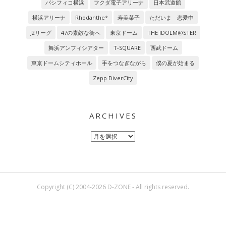
パシフィコ横浜
フクダ電子アリーナ
日本武道館
横浜アリーナ
Rhodanthe*
寿美菜子
ただいま 恋愛中
J2リーグ
47の素敵な街へ
東京ドーム
THE IDOLM@STER
舞浜アンフィシアター
T-SQUARE
西武ドーム
東京ドームシティホール
手をつなぎながら
僕の夏が始まる
Zepp DiverCity
ARCHIVES
Archives
Copyright (C) 2004-2026 D-ZONE - All rights reserved.