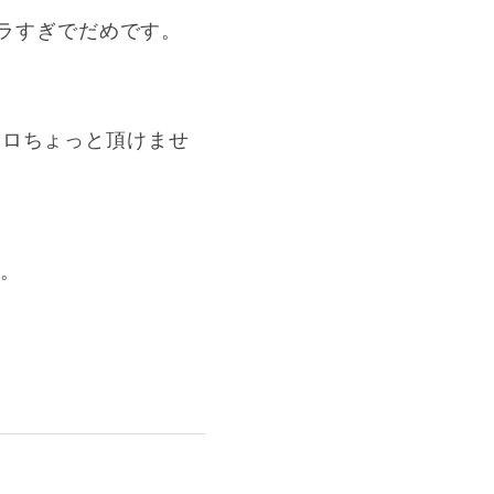
ペラすぎでだめです。
ソロちょっと頂けませ
ず。