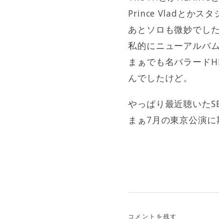
Prince Vlad
あとソロも微妙でし
私的にニューアルバ
まぁでも名バラードH
んでしたけど。
やっぱり最近聴いたSESS
まぁ7月の東京公演
コメントを残す