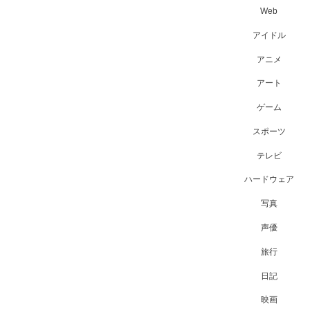
Web
アイドル
アニメ
アート
ゲーム
スポーツ
テレビ
ハードウェア
写真
声優
旅行
日記
映画