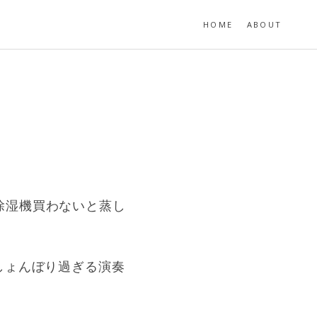
HOME
ABOUT
除湿機買わないと蒸し
Eがしょんぼり過ぎる演奏