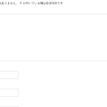
はありません。
※
が付いている欄は必須項目です