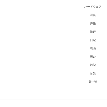
ハードウェア
写真
声優
旅行
日記
映画
舞台
雑記
音楽
食べ物