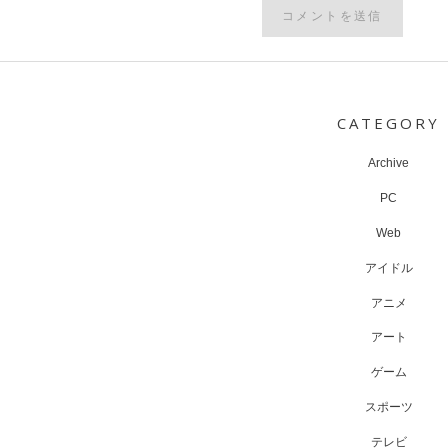
Post
navigation
CATEGORY
Archive
PC
Web
アイドル
アニメ
アート
ゲーム
スポーツ
テレビ