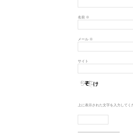
名前
※
メール
※
サイト
上に表示された文字を入力してく