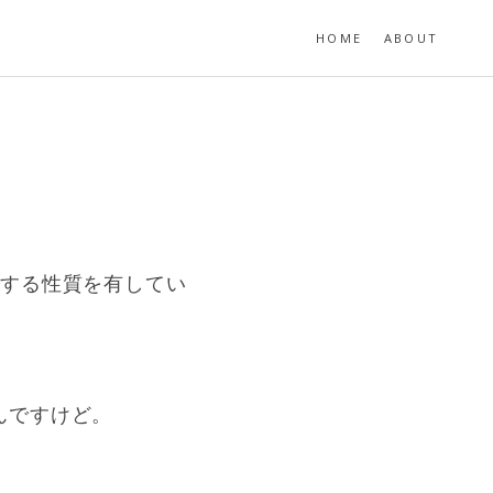
HOME
ABOUT
ゼする性質を有してい
んですけど。