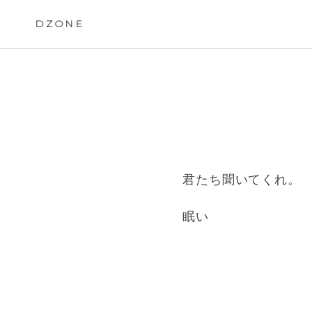
Skip
to
DZONE
content
君たち聞いてくれ。
眠い