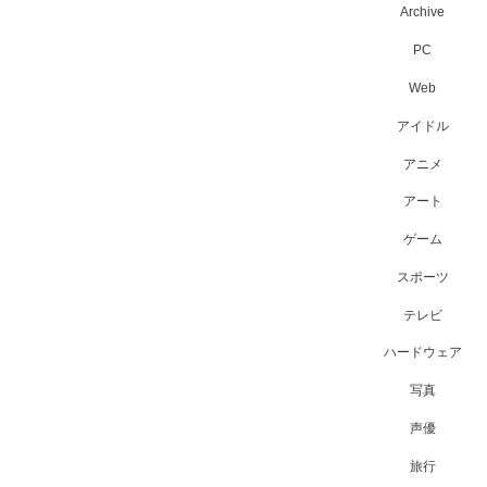
Archive
PC
Web
アイドル
アニメ
アート
ゲーム
スポーツ
テレビ
ハードウェア
写真
声優
旅行