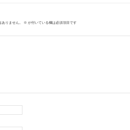
はありません。
※
が付いている欄は必須項目です