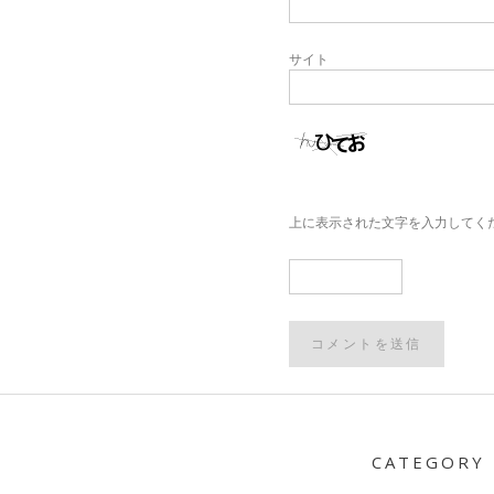
サイト
上に表示された文字を入力してく
Post
navigation
CATEGORY