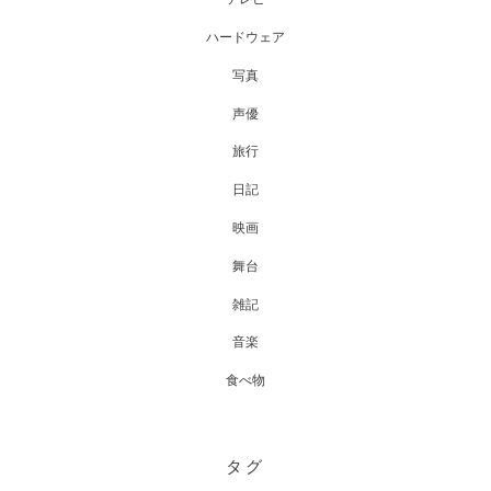
ハードウェア
写真
声優
旅行
日記
映画
舞台
雑記
音楽
食べ物
タグ