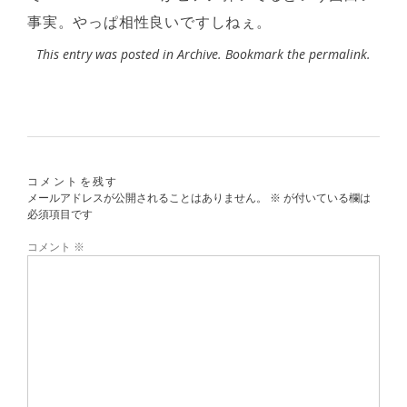
事実。やっぱ相性良いですしねぇ。
This entry was posted in
Archive
. Bookmark the
permalink
.
コメントを残す
メールアドレスが公開されることはありません。
※
が付いている欄は
必須項目です
コメント
※