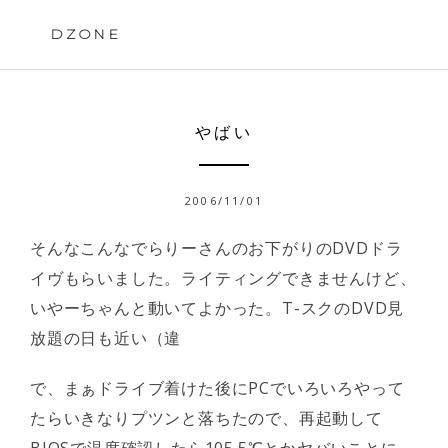
Skip
to
DZONE
content
やばい
2006/11/01
そんなこんなでらりーさんのお下がりのDVDドラ
イヴもらいました。ライティングできませんけど、
いやーちゃんと動いてよかった。T-スクのDVD見
放題の日も近い（違
で、まぁドライブ着けた後にPCでいろいろやって
たらいきなりプツンと落ちたので、再起動して