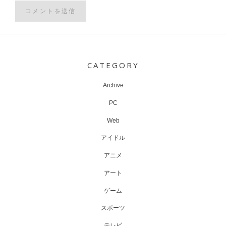
Post
navigation
CATEGORY
Archive
PC
Web
アイドル
アニメ
アート
ゲーム
スポーツ
テレビ