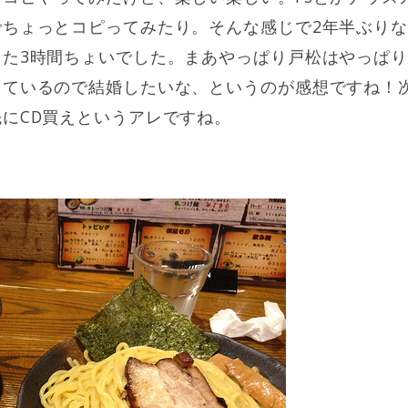
でちょっとコピってみたり。そんな感じで2年半ぶり
った3時間ちょいでした。まあやっぱり戸松はやっぱ
しているので結婚したいな、というのが感想ですね！
にCD買えというアレですね。
。