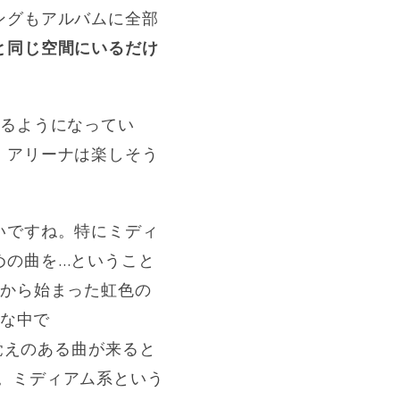
ングもアルバムに全部
と同じ空間にいるだけ
するようになってい
。アリーナは楽しそう
いですね。特にミディ
めの曲を…ということ
ラから始まった虹色の
んな中で
いう聞き覚えのある曲が来ると
たよ。ミディアム系という