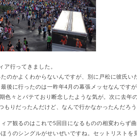
ィア行ってきました。
いたのかよくわからないんですが、別に戸松に彼氏い
最後に行ったのは一昨年4月の幕張メッセなんですが
の時期色々とバテており断念したような気が。次に去年
くつもりだったんだけど、なんで行かなかったんだろう
フィア観るのはこれで5回目になるものの相変わらず
のほうのシングルがせいぜいですね。セットリストを