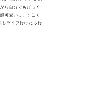
ながら自分でもびっく
り超可愛いし、すごく
次もライブ行けたら行