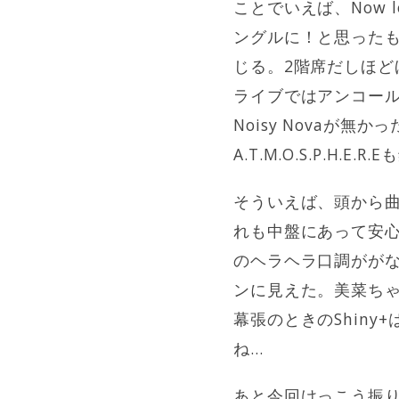
ことでいえば、Now 
ングルに！と思ったもの
じる。2階席だしほ
ライブではアンコール
Noisy Novaが
A.T.M.O.S.P.H.E.
そういえば、頭から曲
れも中盤にあって安心
のヘラヘラ口調がが
ンに見えた。美菜ちゃ
幕張のときのShin
ね…
あと今回けっこう振り