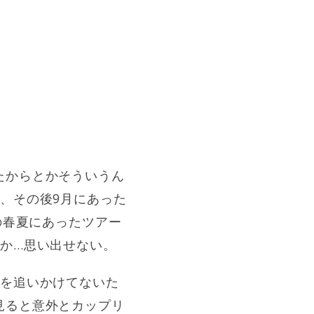
たからとかそういうん
、その後9月にあった
の春夏にあったツアー
か…思い出せない。
曲を追いかけてないた
見ると意外とカップリ