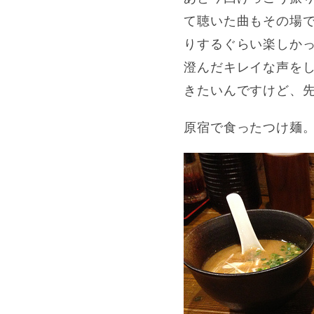
て聴いた曲もその場
りするぐらい楽しか
澄んだキレイな声を
きたいんですけど、先
原宿で食ったつけ麺