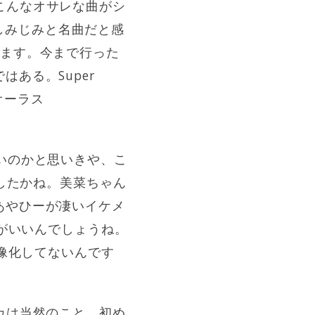
きはこんなオサレな曲がシ
びしみじみと名曲だと感
います。今まで行った
ある。Super
オーラス
いのかと思いきや、こ
でしたかね。美菜ちゃん
あやひーが凄いイケメ
うがいいんでしょうね。
映像化してないんです
カは当然のこと、初め