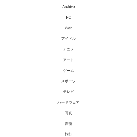
Archive
PC
Web
アイドル
アニメ
アート
ゲーム
スポーツ
テレビ
ハードウェア
写真
声優
旅行