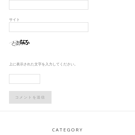
サイト
上に表示された文字を入力してください。
Post
navigation
CATEGORY