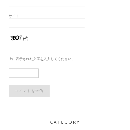
サイト
上に表示された文字を入力してください。
Post
navigation
CATEGORY