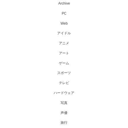
Archive
PC
Web
アイドル
アニメ
アート
ゲーム
スポーツ
テレビ
ハードウェア
写真
声優
旅行