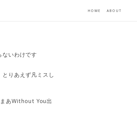
HOME
ABOUT
らないわけです
。とりあえず凡ミスし
ithout You出