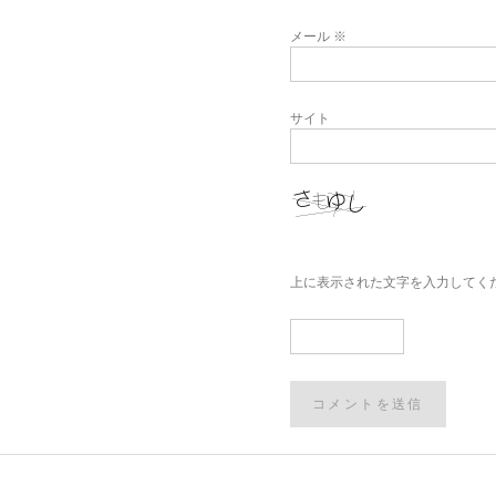
メール
※
サイト
上に表示された文字を入力してく
Post