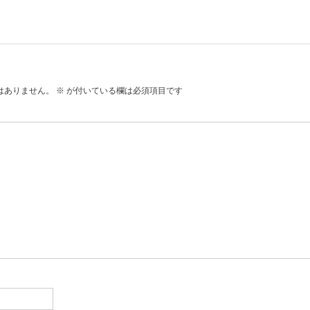
はありません。
※
が付いている欄は必須項目です