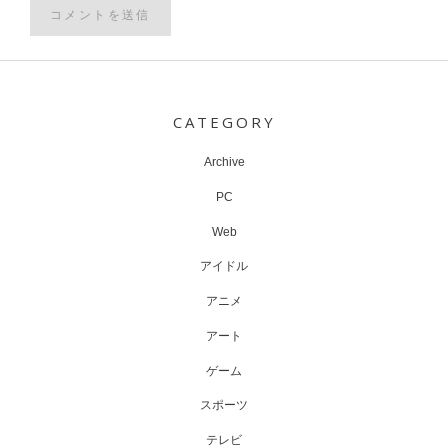
Post
navigation
CATEGORY
Archive
PC
Web
アイドル
アニメ
アート
ゲーム
スポーツ
テレビ