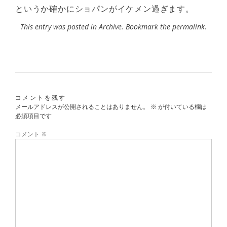
というか確かにショパンがイケメン過ぎます。
This entry was posted in
Archive
. Bookmark the
permalink
.
コメントを残す
メールアドレスが公開されることはありません。
※
が付いている欄は
必須項目です
コメント
※