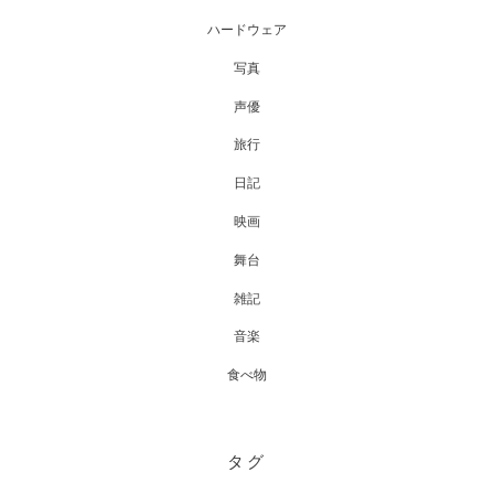
ハードウェア
写真
声優
旅行
日記
映画
舞台
雑記
音楽
食べ物
タグ