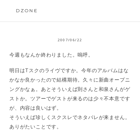
Skip
to
DZONE
content
2007/06/22
今週もなんか終わりました。嗚呼。
明日はTスクのライヴですか。今年のアルバムはな
かなか良かったので結構期待。久々に新曲オープニ
ングかなぁ。あとそういえば則さんと和泉さんがゲ
ストか。ツアーでゲストが来るのは少々不本意です
が、内容は良いはず。
そういえば珍しくスクスレでネタバレが来ません。
ありがたいことです。