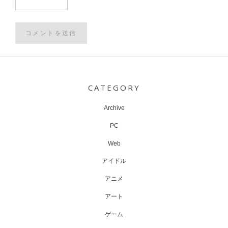
Post
navigation
CATEGORY
Archive
PC
Web
アイドル
アニメ
アート
ゲーム