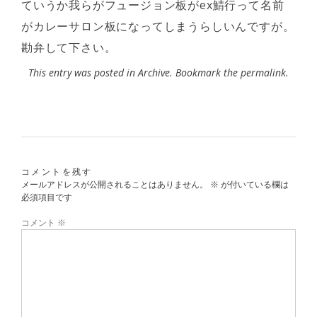
ていうか我らがフュージョン板がex鯖行って名前
がカレーサロン板になってしまうらしいんですが。
勘弁して下さい。
This entry was posted in
Archive
. Bookmark the
permalink
.
コメントを残す
メールアドレスが公開されることはありません。
※
が付いている欄は
必須項目です
コメント
※