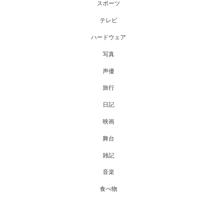
スポーツ
テレビ
ハードウェア
写真
声優
旅行
日記
映画
舞台
雑記
音楽
食べ物