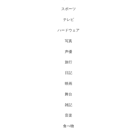
スポーツ
テレビ
ハードウェア
写真
声優
旅行
日記
映画
舞台
雑記
音楽
食べ物