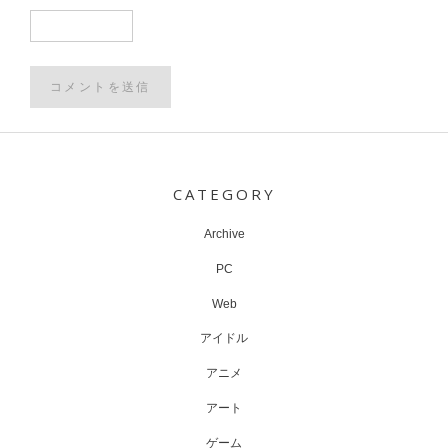
Post
navigation
CATEGORY
Archive
PC
Web
アイドル
アニメ
アート
ゲーム