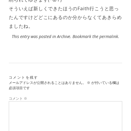
そういえば新しくできたほうのFaith行こうと思っ
たんですけどどこにあるのか分からなくてあきらめ
ましたね。
This entry was posted in
Archive
. Bookmark the
permalink
.
コメントを残す
メールアドレスが公開されることはありません。
※
が付いている欄は
必須項目です
コメント
※