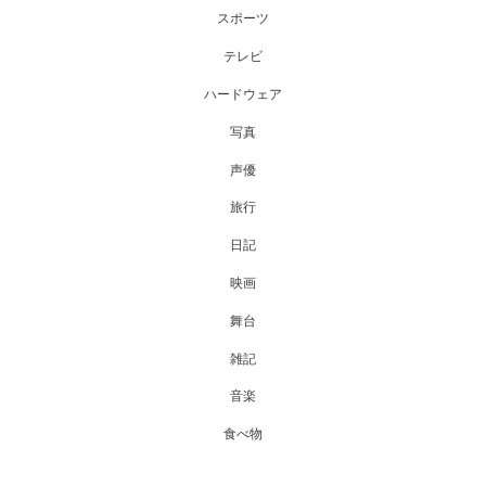
スポーツ
テレビ
ハードウェア
写真
声優
旅行
日記
映画
舞台
雑記
音楽
食べ物