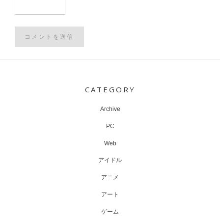
Post
navigation
CATEGORY
Archive
PC
Web
アイドル
アニメ
アート
ゲーム