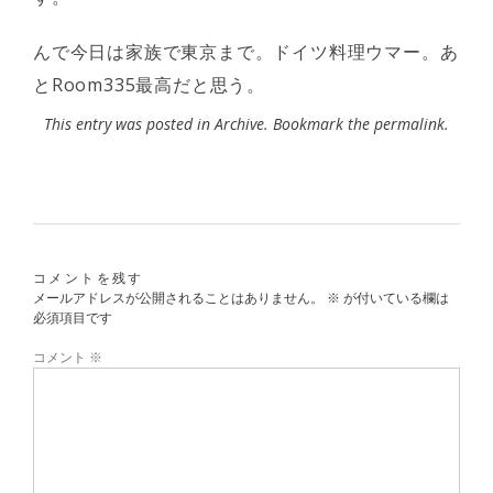
んで今日は家族で東京まで。ドイツ料理ウマー。あ
とRoom335最高だと思う。
This entry was posted in
Archive
. Bookmark the
permalink
.
コメントを残す
メールアドレスが公開されることはありません。
※
が付いている欄は
必須項目です
コメント
※