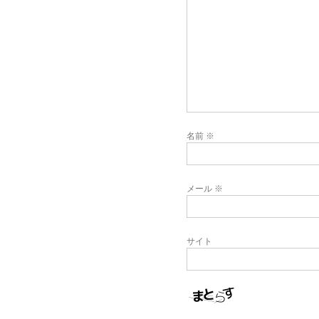
名前
※
メール
※
サイト