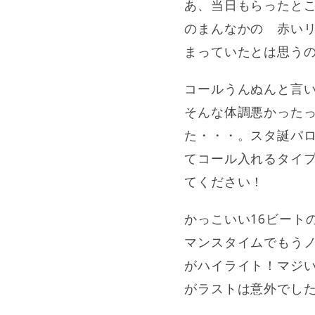
あ、当日もらったと
のまんなかの 赤い
まっていたとは思うの
コールうんぬんと言
そんな体調悪かった
た・・・。スタ誕パ
てコール入れるタイプ
てください！
かっこいい16ビート
マンスタイムでもうノ
がハイライト！マジ
がラストは意外でし