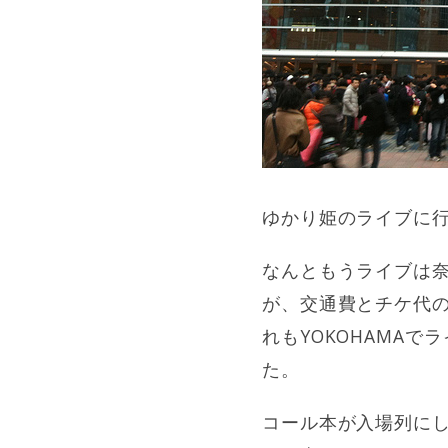
ゆかり姫のライブに
なんともうライブは
が、交通費とチケ代の
れもYOKOHAMA
た。
コール本が入場列に