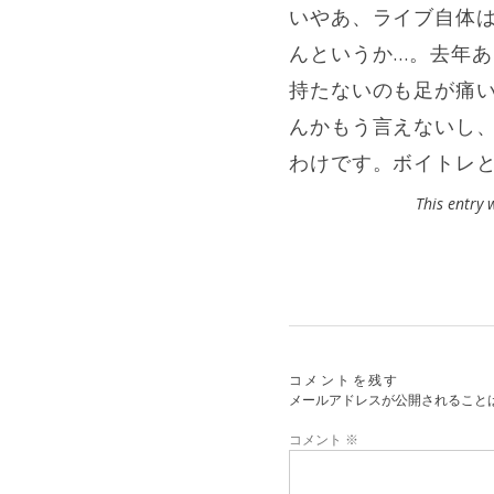
いやあ、ライブ自体
んというか…。去年
持たないのも足が痛
んかもう言えないし、
わけです。ボイトレ
This entry
コメントを残す
メールアドレスが公開されること
コメント
※