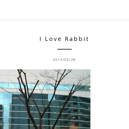
I Love Rabbit
2012/02/28