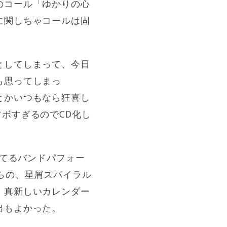
のコール「ゆかりの心
に関しちゃコールは固
としてしまって、今日
も思ってしまっ
とかいつもなら狂喜し
ボすぎるのでCD化し
ケてるバンドパフォー
らの、星屑スパイラル
。真新しいカレンダー
出もよかった。