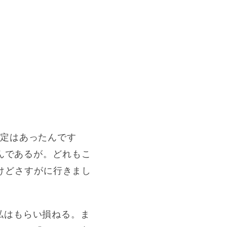
予定はあったんです
ゃんであるが。どれもこ
だけどさすがに行きまし
私はもらい損ねる。ま