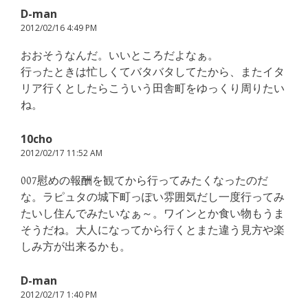
D-man
2012/02/16 4:49 PM
おおそうなんだ。いいところだよなぁ。
行ったときは忙しくてバタバタしてたから、またイタ
リア行くとしたらこういう田舎町をゆっくり周りたい
ね。
10cho
2012/02/17 11:52 AM
007慰めの報酬を観てから行ってみたくなったのだ
な。ラピュタの城下町っぽい雰囲気だし一度行ってみ
たいし住んでみたいなぁ～。ワインとか食い物もうま
そうだね。大人になってから行くとまた違う見方や楽
しみ方が出来るかも。
D-man
2012/02/17 1:40 PM