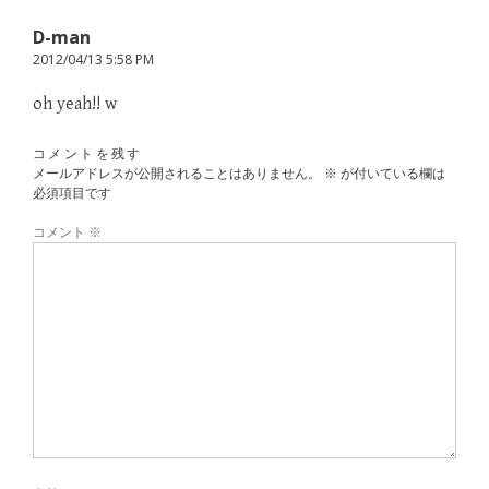
D-man
2012/04/13 5:58 PM
oh yeah!! w
コメントを残す
メールアドレスが公開されることはありません。
※
が付いている欄は
必須項目です
コメント
※