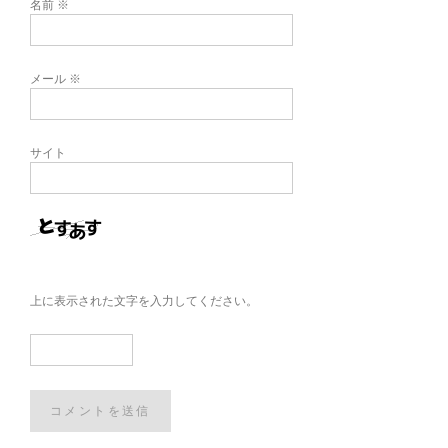
名前
※
メール
※
サイト
上に表示された文字を入力してください。