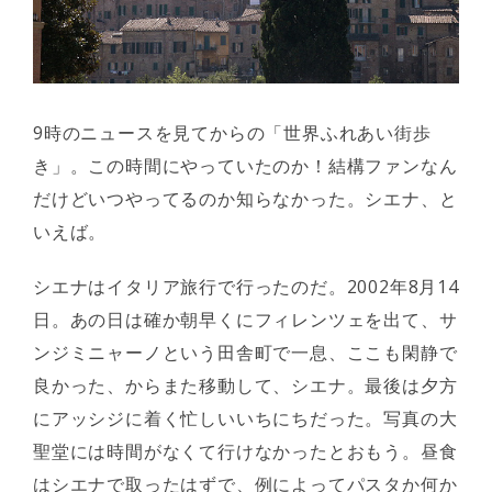
9時のニュースを見てからの「世界ふれあい街歩
き」。この時間にやっていたのか！結構ファンなん
だけどいつやってるのか知らなかった。シエナ、と
いえば。
シエナはイタリア旅行で行ったのだ。2002年8月14
日。あの日は確か朝早くにフィレンツェを出て、サ
ンジミニャーノという田舎町で一息、ここも閑静で
良かった、からまた移動して、シエナ。最後は夕方
にアッシジに着く忙しいいちにちだった。写真の大
聖堂には時間がなくて行けなかったとおもう。昼食
はシエナで取ったはずで、例によってパスタか何か