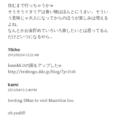
住むまで行っちゃうかｗ
そうそうイタリアは食い物はほんとにうまい。そうい
う意味じゃ大人になってからのほうが楽しみは増える
よね。
なんとかお金貯めていろいろ旅したいとは思ってるん
だけどいつになるやら…
10cho
2012/02/24 12:22 AM
kami&K.Oの国をアップしたw
http://tenbingo.ddo.jp/blog/?p=2545
kami
2012/04/13 2:46 PM
Inviting DMan to visit Mauritius too.
oh yeah!!!