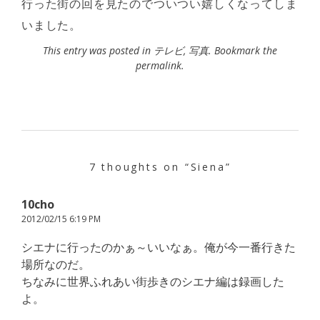
行った街の回を見たのでついつい嬉しくなってしま
いました。
This entry was posted in
テレビ
,
写真
. Bookmark the
permalink
.
7 thoughts on “
Siena
”
10cho
2012/02/15 6:19 PM
シエナに行ったのかぁ～いいなぁ。俺が今一番行きた
場所なのだ。
ちなみに世界ふれあい街歩きのシエナ編は録画した
よ。