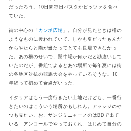
だったろう。10日間毎日パスタかピッツァを食べ
ていた。
街の中心の「
カンポ広場
」。自分が見たときは柵の
ようなものに覆われていて、しかも夏だったもんだ
からやたらと陽が当たってとても長居できなかっ
た。あの柵のせいで、闘牛場か何かだと勘違いして
いたのだが、番組でよるとあの場所で毎年夏には街
の各地区対抗の競馬大会をやっているそうな。10
年経って初めて合点がいった。
イタリアはもう一度行きたい土地だけども、一番行
きたいのはこういう場所かもしれん。アッシジのや
つも見たい。お、サンジミニャーノのはBDで出て
いる！アンコールでやっておくれ。はじめて自分の