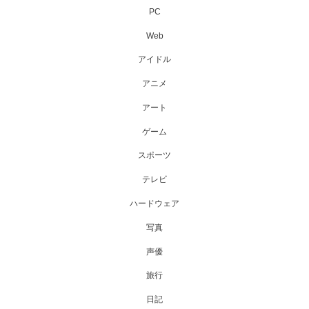
PC
Web
アイドル
アニメ
アート
ゲーム
スポーツ
テレビ
ハードウェア
写真
声優
旅行
日記