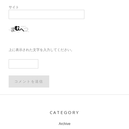
サイト
上に表示された文字を入力してください。
Post
navigation
CATEGORY
Archive