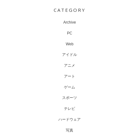
navigation
CATEGORY
Archive
PC
Web
アイドル
アニメ
アート
ゲーム
スポーツ
テレビ
ハードウェア
写真