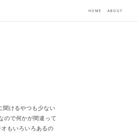
HOME
ABOUT
に聞けるやつも少ない
なので何かが間違って
ラジオもいろいろあるの