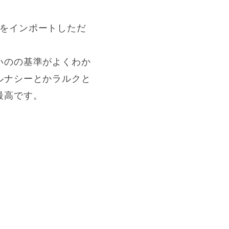
回数をインポートしただ
いのの基準がよくわか
ルナシーとかラルクと
最高です。