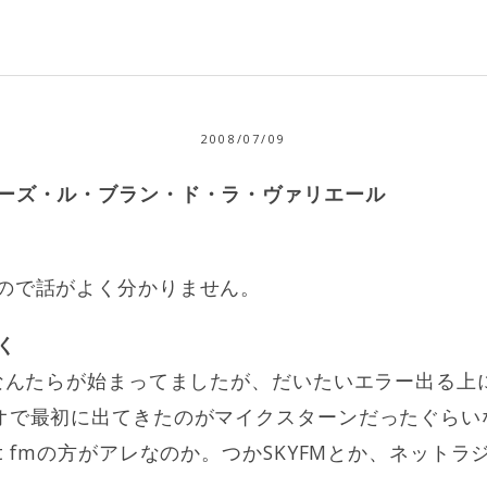
2008/07/09
ワーズ・ル・ブラン・ド・ラ・ヴァリエール
ので話がよく分かりません。
く
のなんたらが始まってましたが、だいたいエラー出る上
オで最初に出てきたのがマイクスターンだったぐらい
t fmの方がアレなのか。つかSKYFMとか、ネット