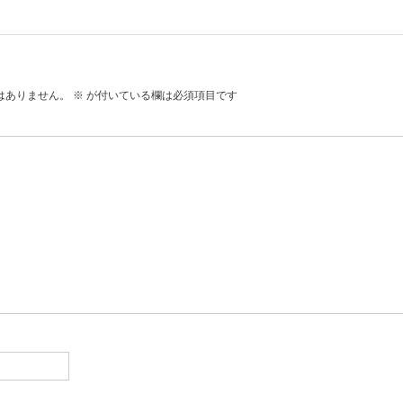
はありません。
※
が付いている欄は必須項目です