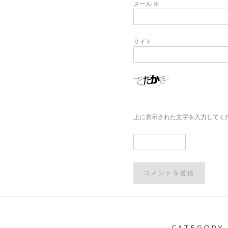
メール
※
サイト
上に表示された文字を入力してく
Post
navigation
CATEGORY