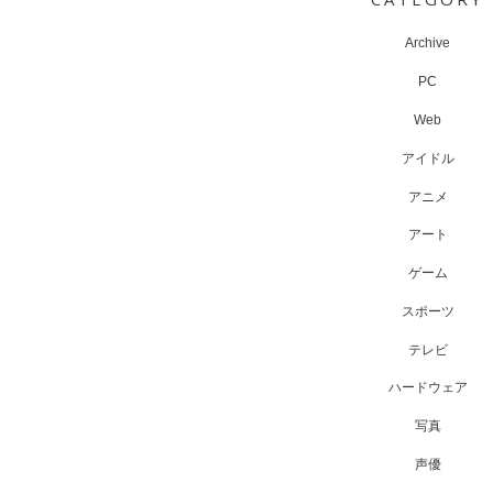
Archive
PC
Web
アイドル
アニメ
アート
ゲーム
スポーツ
テレビ
ハードウェア
写真
声優