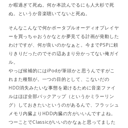
か暇過ぎて死ぬ。何か本読んでるにも人大杉で死
ぬ。というか音楽聴いてないと死ぬ。
そんなこんなで何かポータブルオーディオプレイヤ
ーを買っちゃおうかなとか夢見てる計画が発動した
わけですが、何が良いのかなぁと。今までPSPに頼
りきりだったのでその辺あまり分かってない俺ガイ
ル。
やっぱ候補的にはiPodが筆頭かと思うんですがこ
れまた種類が。一つの目的として、こないだの
HDD消失みたいな事態を避けるために音楽ファイ
ルはほぼ全部バックアップ（というかミラーリン
グ）しておきたいというのがあるんで、フラッシュ
メモリ内臓よりHDD内臓の方がいいんですよね。
つーことでClassicがいいのかなぁと思ってました