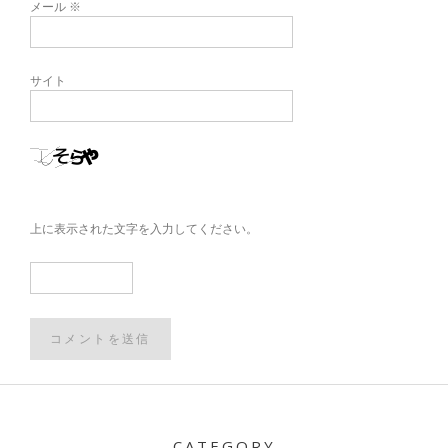
メール
※
サイト
上に表示された文字を入力してください。
Post
navigation
CATEGORY