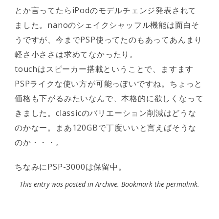
とか言ってたらiPodのモデルチェンジ発表されて
ました。nanoのシェイクシャッフル機能は面白そ
うですが、今までPSP使ってたのもあってあんまり
軽さ小ささは求めてなかったり。
touchはスピーカー搭載ということで、ますます
PSPライクな使い方が可能っぽいですね。ちょっと
価格も下がるみたいなんで、本格的に欲しくなって
きました。classicのバリエーション削減はどうな
のかなー。まあ120GBで丁度いいと言えばそうな
のか・・・。
ちなみにPSP-3000は保留中。
This entry was posted in
Archive
. Bookmark the
permalink
.