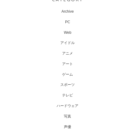
Archive
PC
Web
アイドル
アニメ
アート
ゲーム
スポーツ
テレビ
ハードウェア
写真
声優