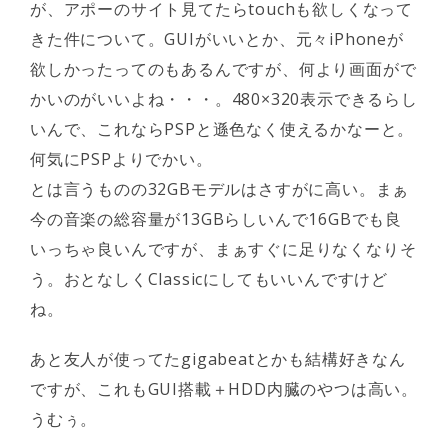
が、アポーのサイト見てたらtouchも欲しくなって
きた件について。GUIがいいとか、元々iPhoneが
欲しかったってのもあるんですが、何より画面がで
かいのがいいよね・・・。480×320表示できるらし
いんで、これならPSPと遜色なく使えるかなーと。
何気にPSPよりでかい。
とは言うものの32GBモデルはさすがに高い。まぁ
今の音楽の総容量が13GBらしいんで16GBでも良
いっちゃ良いんですが、まぁすぐに足りなくなりそ
う。おとなしくClassicにしてもいいんですけど
ね。
あと友人が使ってたgigabeatとかも結構好きなん
ですが、これもGUI搭載＋HDD内臓のやつは高い。
うむぅ。