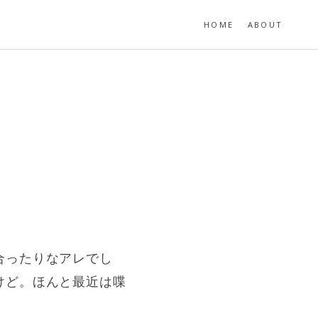
HOME
ABOUT
合ったりなアレでし
けど。ほんと最近は喋