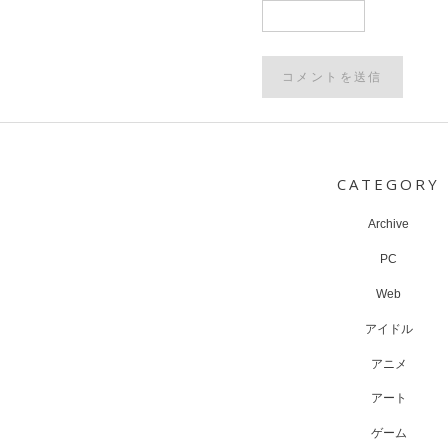
Post
navigation
CATEGORY
Archive
PC
Web
アイドル
アニメ
アート
ゲーム