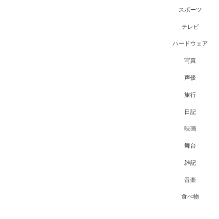
スポーツ
テレビ
ハードウェア
写真
声優
旅行
日記
映画
舞台
雑記
音楽
食べ物