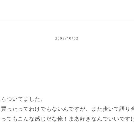
2008/10/02
ぶらついてました。
何買ったってわけでもないんですが、また歩いて語り
会ってもこんな感じだな俺！まあ好きなんでいいです