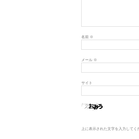
名前
※
メール
※
サイト
上に表示された文字を入力してく