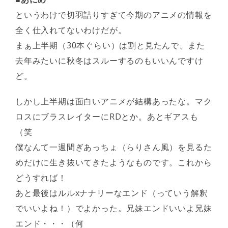
というわけで切羽詰りすぎて今期のアニメの情報を
全く仕入れてないわけだが。
まぁ上半期（30本ぐらい）は割と見たんで、また
去年みたいに秋冬はスルーするのもいいんですけ
ど。
しかし上半期は面白いアニメが結構あったな。マク
ロスにブラスレイターにRDとか。あとギアスも
（笑
僕なんて一週間ぎあっちょ（らりさん風）を見るた
めだけに生き抜いてきたようなものです。これから
どうすれば！
あと最後はルルxナナリーなエンド（っていう解釈
でいいよね！）でよかった。兄妹エンドいいよ兄妹
エンド・・・（何