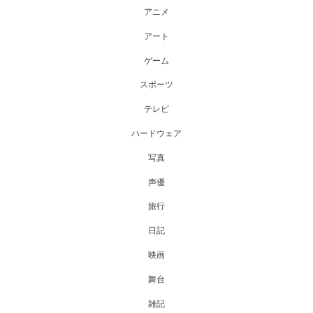
アニメ
アート
ゲーム
スポーツ
テレビ
ハードウェア
写真
声優
旅行
日記
映画
舞台
雑記