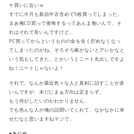
ケ買いに近いｗ
すでに今月も新品中古含めて5枚買ってしまった。
まあ俺CD買って後悔するってあんま無いんで、そ
れはそれで良いんですけど。
PC買ってからというものの金を全く貯めなくなっ
てしまったのがね。そろそろ稼がないとアレかなと
いう気もしてきた。とかいうとニート丸出しですよ
ね！ニートじゃないよ！
それで。なんか最近色々な人と真剣に話すことが多
いんですが、未だにまぁ方向は定まらず。
もう何がしたいのかわかりません。
でも色んな人が俺の話聞いてくれて、なかなかに幸
せだなと思いますねマジで。
■あにめ