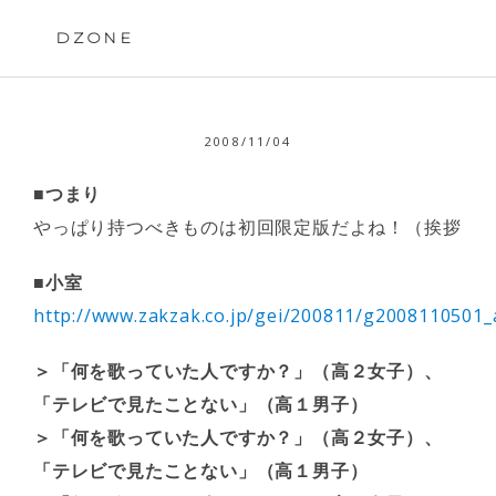
Skip
to
DZONE
content
2008/11/04
■つまり
やっぱり持つべきものは初回限定版だよね！（挨拶
■小室
http://www.zakzak.co.jp/gei/200811/g2008110501_a
＞「何を歌っていた人ですか？」（高２女子）、
「テレビで見たことない」（高１男子）
＞「何を歌っていた人ですか？」（高２女子）、
「テレビで見たことない」（高１男子）