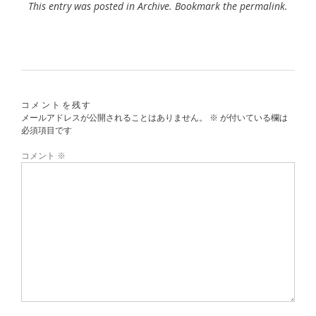
This entry was posted in
Archive
. Bookmark the
permalink
.
コメントを残す
メールアドレスが公開されることはありません。
※
が付いている欄は
必須項目です
コメント
※