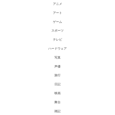
アニメ
アート
ゲーム
スポーツ
テレビ
ハードウェア
写真
声優
旅行
日記
映画
舞台
雑記