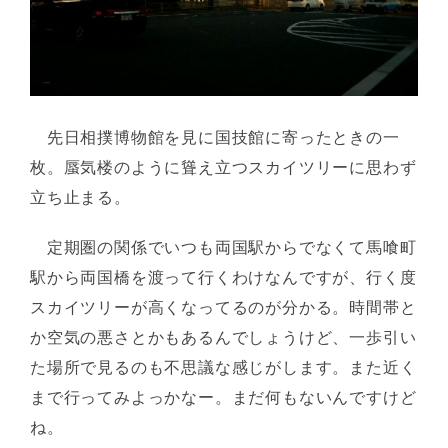
先日相撲博物館を見に国技館に寄ったときの一
枚。蜃気楼のように聳え立つスカイツリーに思わず
立ち止まる。
定期圏の関係でいつも両国駅からでなくて馬喰町
駅から両国橋を渡って行くわけなんですが、行く度
スカイツリーが高くなってるのが分かる。時間帯と
か空気の悪さとかもあるんでしょうけど、一歩引い
た場所で見るのも不思議な感じがします。また近く
まで行ってみよっかなー。まだ何もないんですけど
ね。