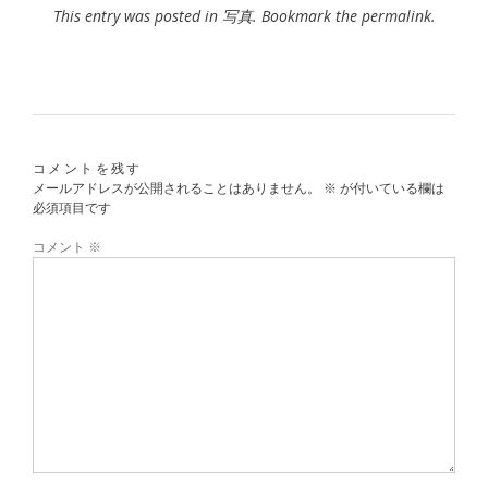
This entry was posted in
写真
. Bookmark the
permalink
.
コメントを残す
メールアドレスが公開されることはありません。
※
が付いている欄は
必須項目です
コメント
※