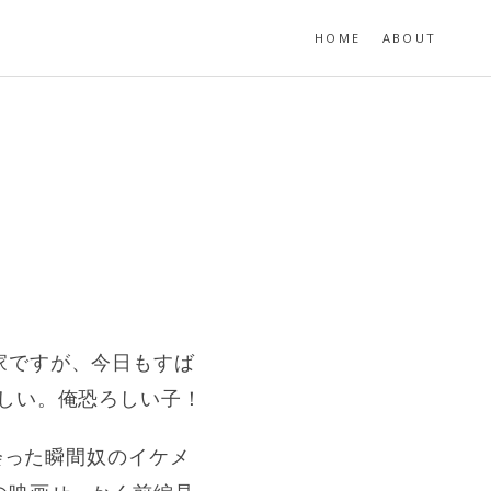
HOME
ABOUT
家ですが、今日もすば
しい。俺恐ろしい子！
会った瞬間奴のイケメ