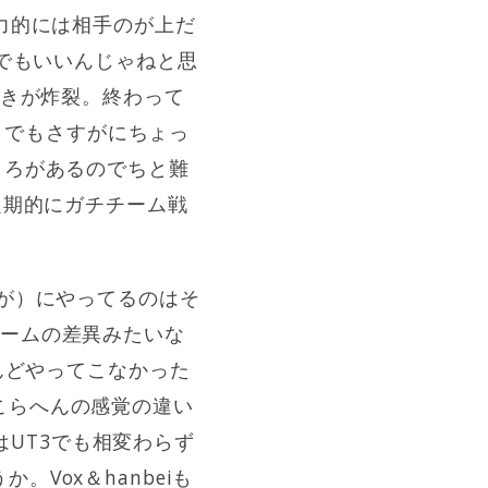
力的には相手のが上だ
ムでもいいんじゃねと思
しきが炸裂。終わって
。 でもさすがにちょっ
ころがあるのでちと難
定期的にガチチーム戦
すが）にやってるのはそ
ゲームの差異みたいな
んどやってこなかった
こらへんの感覚の違い
かはUT3でも相変わらず
Vox＆hanbeiも