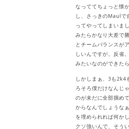
なっててちょっと懐か
し、さっきのMaul
ってやってしまいまし
みたらかなり大差で勝っ
とチームバランスがア
しいんですが。反省。
みたいなのができた
しかしまぁ、3も2k
ろそろ僕だけなんじ
のが未だに全部掴めて
からなんでしょうな
を埋められれば何かしら
クソ強いんで、そうい