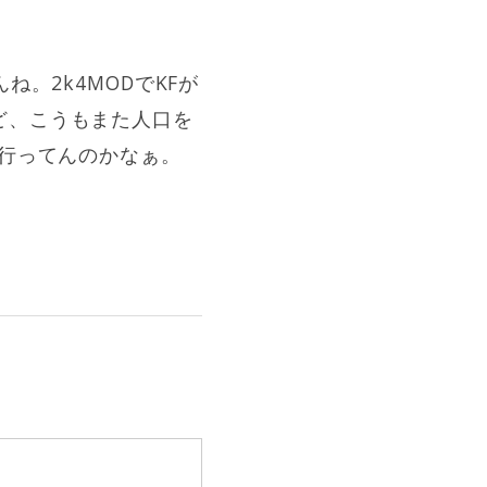
。2k4MODでKFが
ど、こうもまた人口を
流行ってんのかなぁ。