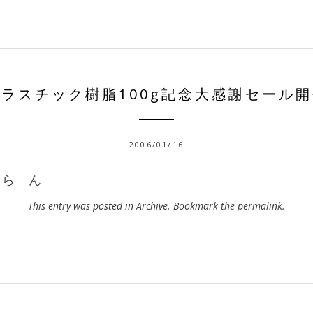
ラスチック樹脂100g記念大感謝セール
2006/01/16
 ら ん
This entry was posted in
Archive
. Bookmark the
permalink
.