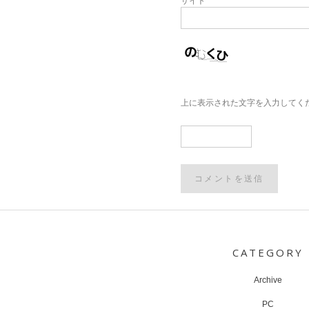
サイト
上に表示された文字を入力してく
Post
navigation
CATEGORY
Archive
PC