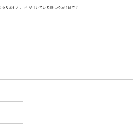
はありません。
※
が付いている欄は必須項目です