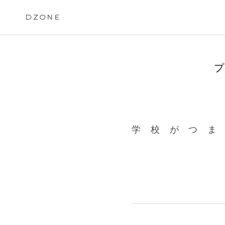
Skip
to
DZONE
content
プ
学 校 が つ ま