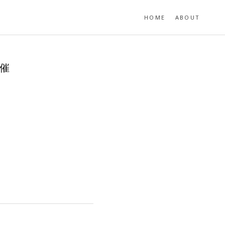
HOME
ABOUT
開催