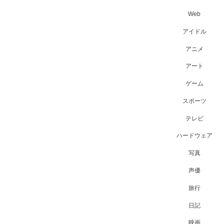
Web
アイドル
アニメ
アート
ゲーム
スポーツ
テレビ
ハードウェア
写真
声優
旅行
日記
映画