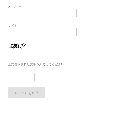
メール
※
サイト
上に表示された文字を入力してください。
Post
navigation