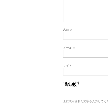
名前
※
メール
※
サイト
上に表示された文字を入力してく