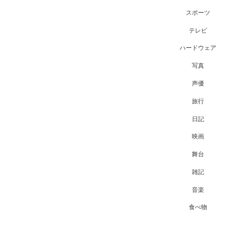
スポーツ
テレビ
ハードウェア
写真
声優
旅行
日記
映画
舞台
雑記
音楽
食べ物