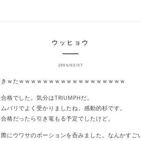
ウッヒョウ
2006/03/07
ｗきｗたｗｗｗｗｗｗｗｗｗｗｗｗｗｗｗｗｗｗ
合格でした。気分はTRIUMPHだ。
ョムバリでよく受かりましたね。感動的杉です。
不合格だったら引き篭もる予定でしたけど。
り際にウワサのポーションを呑みました。なんかすご