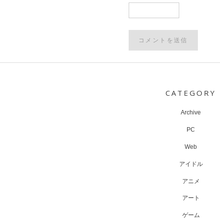
Post
navigation
CATEGORY
Archive
PC
Web
アイドル
アニメ
アート
ゲーム