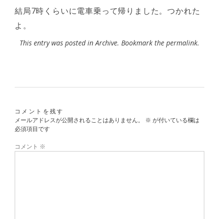
結局7時くらいに電車乗って帰りました。つかれた
よ。
This entry was posted in
Archive
. Bookmark the
permalink
.
コメントを残す
メールアドレスが公開されることはありません。
※
が付いている欄は
必須項目です
コメント
※